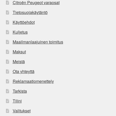
Citroën Peugeot varaosat
Tietosuojakäytäntö
Käyttöehdot
Kuljetus
Maailmanlaajuinen toimitus
Maksut
Meistä
Ota yhteyttä
Reklamaatiomenettely
Tarkista
Tilini
Valitukset