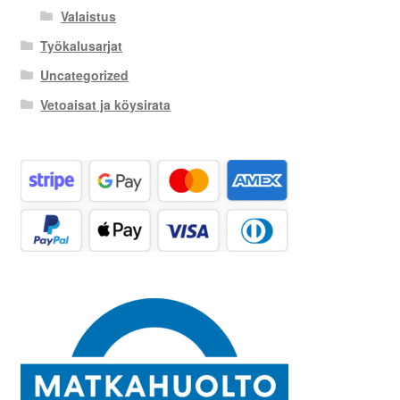
Valaistus
Työkalusarjat
Uncategorized
Vetoaisat ja köysirata