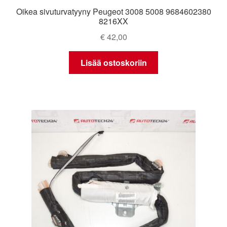
Oikea sivuturvatyyny Peugeot 3008 5008 9684602380
8216XX
€
42,00
Lisää ostoskoriin