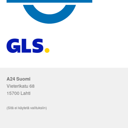
A24 Suomi
Vieterikatu 68
15700 Lahti
(Sitä ei käytetä valituksiin)