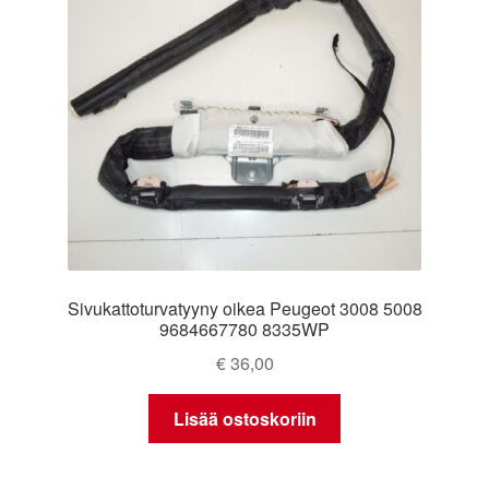
Sivukattoturvatyyny oikea Peugeot 3008 5008
9684667780 8335WP
€
36,00
Lisää ostoskoriin