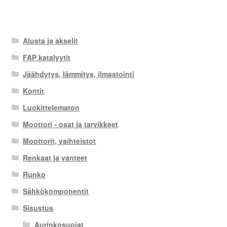
Alusta ja akselit
FAP katalyytit
Jäähdytys, lämmitys, ilmastointi
Kontit
Luokittelematon
Moottori - osat ja tarvikkeet
Moottorit, vaihteistot
Renkaat ja vanteet
Runko
Sähkökomponentit
Sisustus
Aurinkosuojat