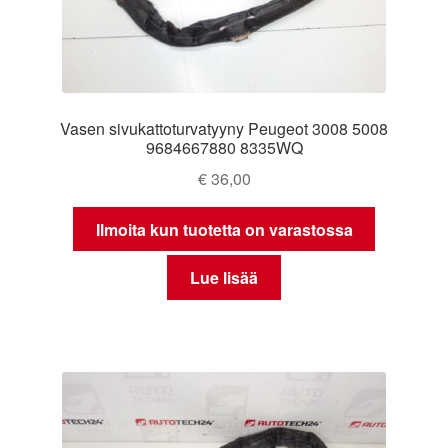
Vasen sivukattoturvatyyny Peugeot 3008 5008
9684667880 8335WQ
€
36,00
Ilmoita kun tuotetta on varastossa
Lue lisää