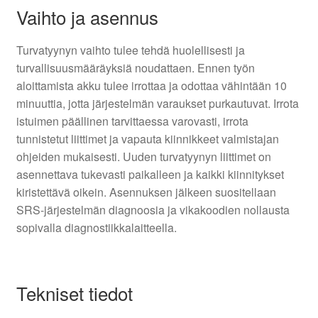
Vaihto ja asennus
Turvatyynyn vaihto tulee tehdä huolellisesti ja
turvallisuusmääräyksiä noudattaen. Ennen työn
aloittamista akku tulee irrottaa ja odottaa vähintään 10
minuuttia, jotta järjestelmän varaukset purkautuvat. Irrota
istuimen päällinen tarvittaessa varovasti, irrota
tunnistetut liittimet ja vapauta kiinnikkeet valmistajan
ohjeiden mukaisesti. Uuden turvatyynyn liittimet on
asennettava tukevasti paikalleen ja kaikki kiinnitykset
kiristettävä oikein. Asennuksen jälkeen suositellaan
SRS-järjestelmän diagnoosia ja vikakoodien nollausta
sopivalla diagnostiikkalaitteella.
Tekniset tiedot