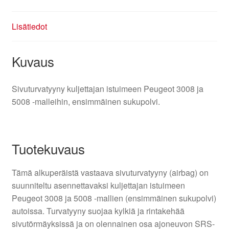
Lisätiedot
Kuvaus
Sivuturvatyyny kuljettajan istuimeen Peugeot 3008 ja
5008 -malleihin, ensimmäinen sukupolvi.
Tuotekuvaus
Tämä alkuperäistä vastaava sivuturvatyyny (airbag) on
suunniteltu asennettavaksi kuljettajan istuimeen
Peugeot 3008 ja 5008 -mallien (ensimmäinen sukupolvi)
autoissa. Turvatyyny suojaa kylkiä ja rintakehää
sivutörmäyksissä ja on olennainen osa ajoneuvon SRS-