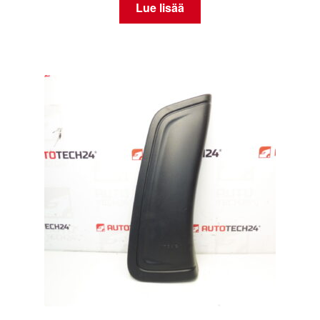
Lue lisää