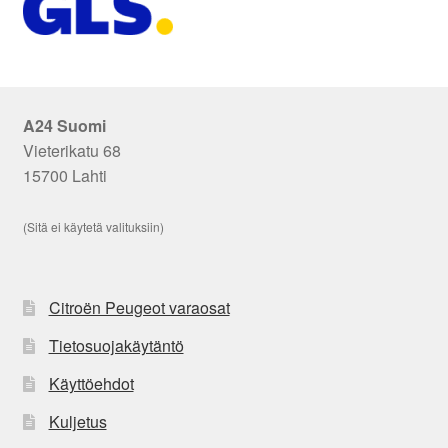
A24 Suomi
Vieterikatu 68
15700 Lahti
(Sitä ei käytetä valituksiin)
Citroën Peugeot varaosat
Tietosuojakäytäntö
Käyttöehdot
Kuljetus