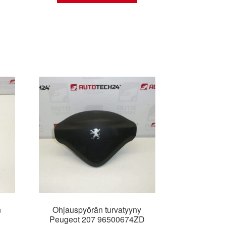
n
Ohjauspyörän turvatyyny
Peugeot 207 96500674ZD