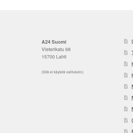
A24 Suomi
Vieterikatu 68
15700 Lahti
(Sitä ei käytetä valituksiin)