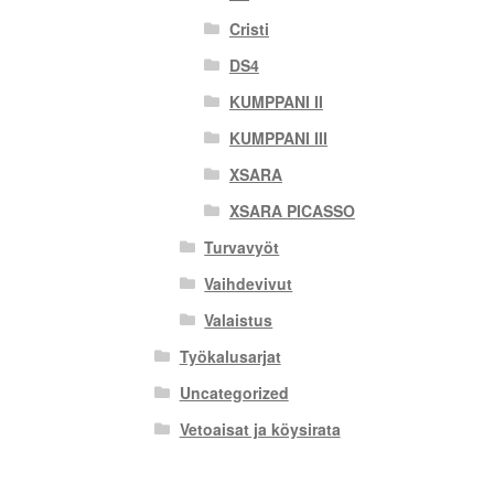
Cristi
DS4
KUMPPANI II
KUMPPANI III
XSARA
XSARA PICASSO
Turvavyöt
Vaihdevivut
Valaistus
Työkalusarjat
Uncategorized
Vetoaisat ja köysirata