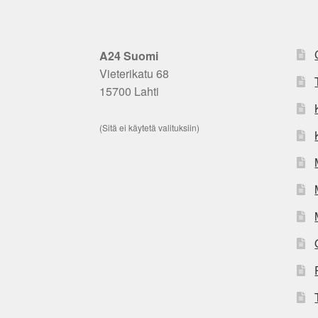
A24 Suomi
Vieterikatu 68
15700 Lahti
(Sitä ei käytetä valituksiin)