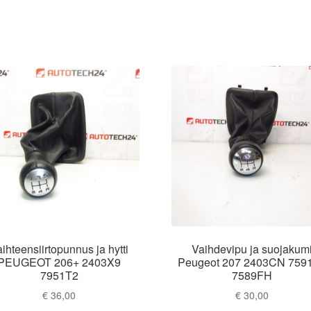
ihteensiirtopunnus ja hytti
Vaihdevipu ja suojakum
PEUGEOT 206+ 2403X9
Peugeot 207 2403CN 759
7951T2
7589FH
€
36,00
€
30,00