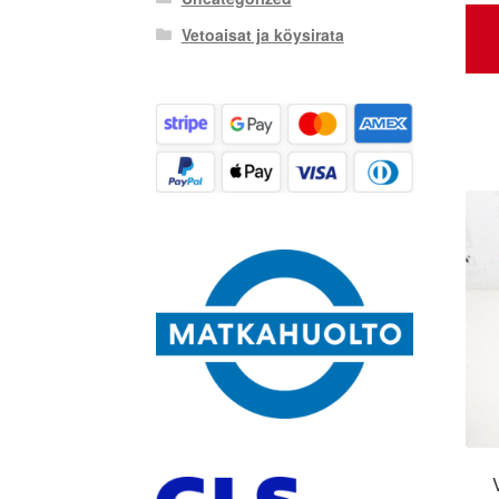
Vetoaisat ja köysirata