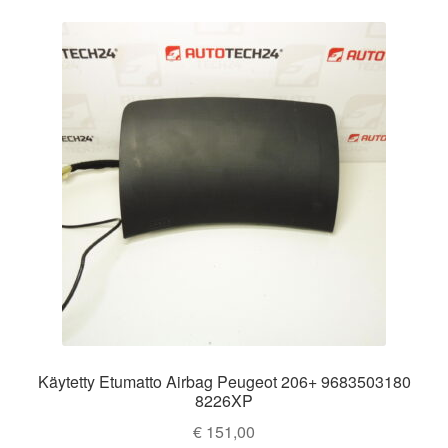
Käytetty Etumatto Airbag Peugeot 206+ 9683503180
8226XP
€
151,00