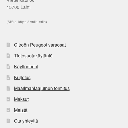
15700 Lahti
(Sitä ei käytetä valituksiin)
Citroën Peugeot varaosat
Tietosuojakäytäntö
Käyttöehdot
Kuljetus
Maailmanlaajuinen toimitus
Maksut
Meistä
Ota yhteyttä