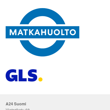
A24 Suomi
Vieterikatu 68