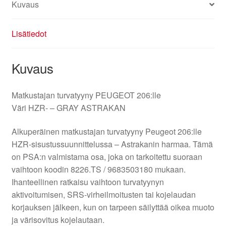
Kuvaus
Lisätiedot
Kuvaus
Matkustajan turvatyyny PEUGEOT 206:lle
Väri HZR- – GRAY ASTRAKAN
Alkuperäinen matkustajan turvatyyny Peugeot 206:lle
HZR-sisustussuunnittelussa – Astrakanin harmaa. Tämä
on PSA:n valmistama osa, joka on tarkoitettu suoraan
vaihtoon koodin 8226.TS / 9683503180 mukaan.
Ihanteellinen ratkaisu vaihtoon turvatyynyn
aktivoitumisen, SRS-virheilmoitusten tai kojelaudan
korjauksen jälkeen, kun on tarpeen säilyttää oikea muoto
ja värisovitus kojelautaan.