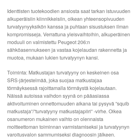
Identtisten tuotekoodien ansiosta saat tarkan istuvuuden
alkuperäisiin kiinnikkeisiin, oikean yhteensopivuuden
turvatyynyyksikön kanssa ja puhtaan sisustuksen ilman
kompromisseja. Verrattuna yleisvaihtoihin, alkuperäinen
moduuli on valmistettu Peugeot 206:n
sähköasennukseen ja vastaa kojelaudan rakennetta ja
muotoa, mukaan lukien turvatyynyn kansi.
Toiminta: Matkustajan turvatyyny on keskeinen osa
SRS-järjestelmää, joka suojaa matkustajaa
törmäyksessä rajoittamalla törmäystä kojelautaan.
Näissä autoissa vaihdon syynä on pääasiassa
aktivoituminen onnettomuuden aikana tai pysyvä ”squib
matkustaja”/”turvatyyny matkustajapiiri” -virhe. Oikea
osanumeron mukainen vaihto on olennaista
moitteettoman toiminnan varmistamiseksi ja turvatyynyn
varoitusvalon sammumiseksi diagnoosin jälkeen.