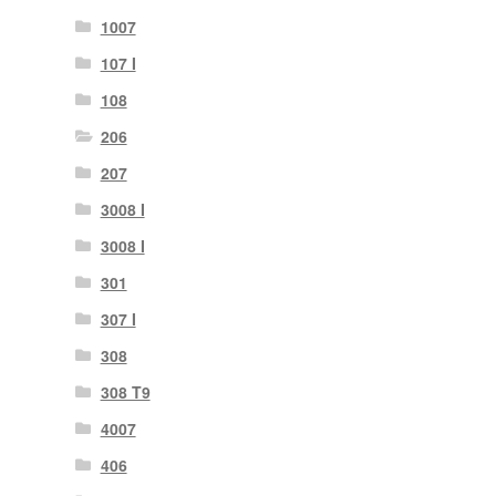
1007
107 I
108
206
207
3008 I
3008 I
301
307 I
308
308 T9
4007
406