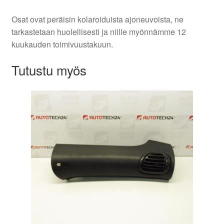
Osat ovat peräisin kolaroiduista ajoneuvoista, ne
tarkastetaan huolellisesti ja niille myönnämme 12
kuukauden toimivuustakuun.
Tutustu myös