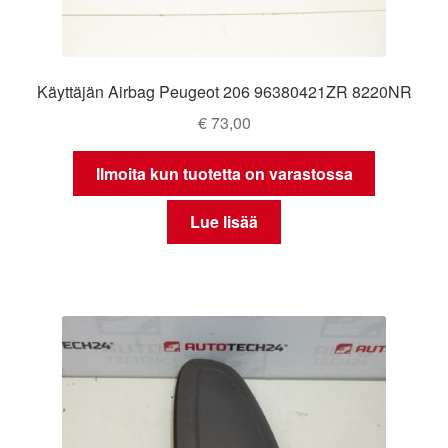
Käyttäjän Airbag Peugeot 206 96380421ZR 8220NR
€
73,00
Ilmoita kun tuotetta on varastossa
Lue lisää