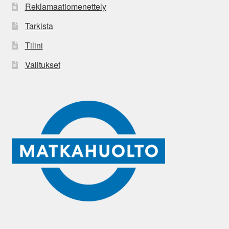
Reklamaatiomenettely
Tarkista
Tilini
Valitukset