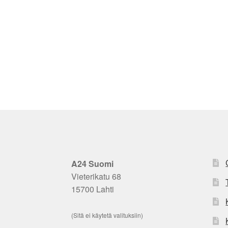
A24 Suomi
Vieterikatu 68
15700 Lahti
(Sitä ei käytetä valituksiin)