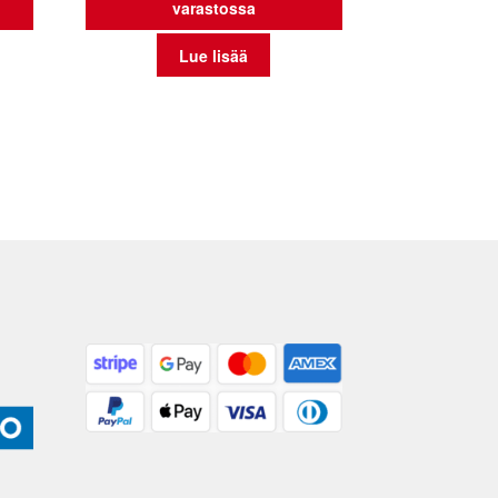
varastossa
Lue lisää