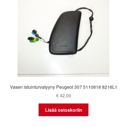
Vasen istuinturvatyyny Peugeot 307 5110818 8216L1
€
42,00
Lisää ostoskoriin