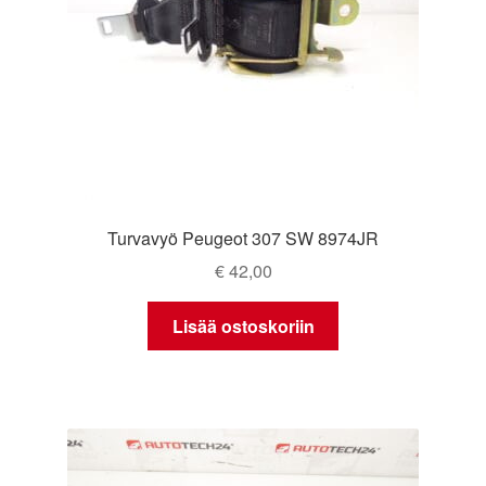
Turvavyö Peugeot 307 SW 8974JR
€
42,00
Lisää ostoskoriin