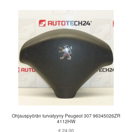
Ohjauspyörän turvatyyny Peugeot 307 96345026ZR
4112HW
€
24,00