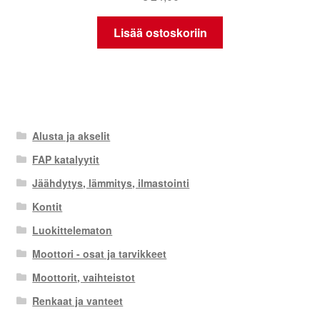
Lisää ostoskoriin
Alusta ja akselit
FAP katalyytit
Jäähdytys, lämmitys, ilmastointi
Kontit
Luokittelematon
Moottori - osat ja tarvikkeet
Moottorit, vaihteistot
Renkaat ja vanteet