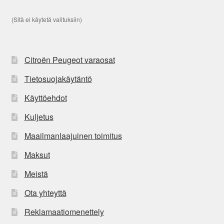
(Sitä ei käytetä valituksiin)
Citroën Peugeot varaosat
Tietosuojakäytäntö
Käyttöehdot
Kuljetus
Maailmanlaajuinen toimitus
Maksut
Meistä
Ota yhteyttä
Reklamaatiomenettely