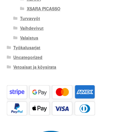
XSARA PICASSO
Turvavyöt
Vaihdevivut
Valaistus
Työkalusarjat
Uncategorized
Vetoaisat ja köysirata