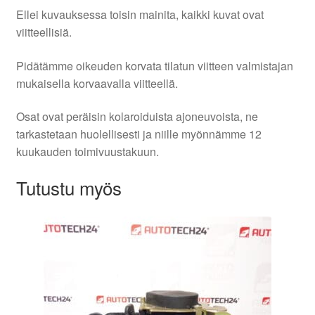
Ellei kuvauksessa toisin mainita, kaikki kuvat ovat
viitteellisiä.
Pidätämme oikeuden korvata tilatun viitteen valmistajan
mukaisella korvaavalla viitteellä.
Osat ovat peräisin kolaroiduista ajoneuvoista, ne
tarkastetaan huolellisesti ja niille myönnämme 12
kuukauden toimivuustakuun.
Tutustu myös