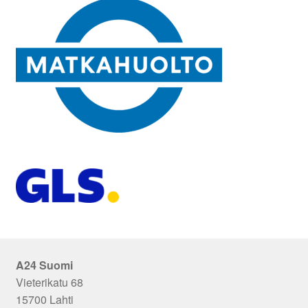
A24 Suomi
Vieterikatu 68
15700 Lahti