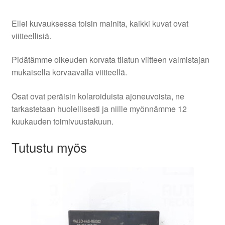
Ellei kuvauksessa toisin mainita, kaikki kuvat ovat
viitteellisiä.
Pidätämme oikeuden korvata tilatun viitteen valmistajan
mukaisella korvaavalla viitteellä.
Osat ovat peräisin kolaroiduista ajoneuvoista, ne
tarkastetaan huolellisesti ja niille myönnämme 12
kuukauden toimivuustakuun.
Tutustu myös