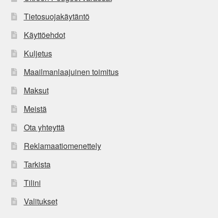
Tietosuojakäytäntö
Käyttöehdot
Kuljetus
Maailmanlaajuinen toimitus
Maksut
Meistä
Ota yhteyttä
Reklamaatiomenettely
Tarkista
Tilini
Valitukset