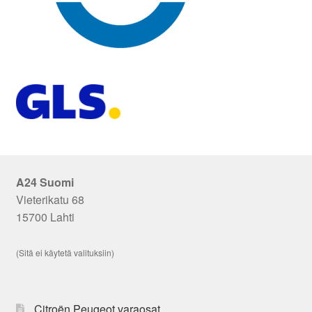
A24 Suomi
Vieterikatu 68
15700 Lahti
(Sitä ei käytetä valituksiin)
Citroën Peugeot varaosat