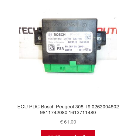
ECU PDC Bosch Peugeot 308 T9 0263004802
9811742080 1613711480
€
61,00