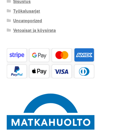
Sisustus
Työkalusarjat
Uncategorized
Vetoaisat ja köysirata