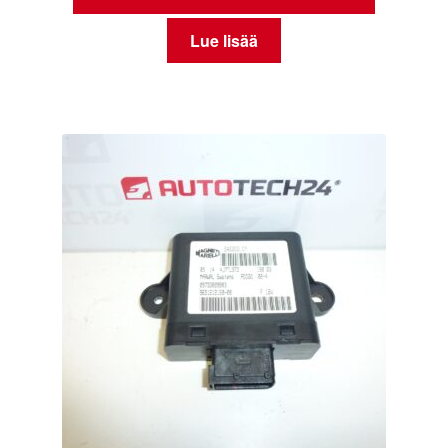
Lue lisää