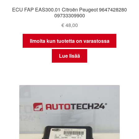
ECU FAP EAS300.01 Citroën Peugeot 9647428280
09733309900
€
48,00
Ilmoita kun tuotetta on varastossa
Lue lisää