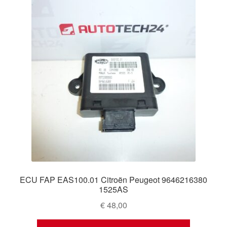
ECU FAP EAS100.01 Citroën Peugeot 9646216380
1525AS
€
48,00