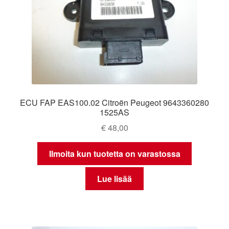
ECU FAP EAS100.02 Citroën Peugeot 9643360280
1525AS
€
48,00
Ilmoita kun tuotetta on varastossa
Lue lisää