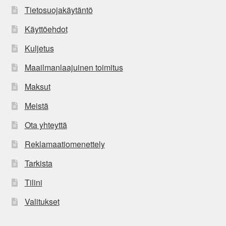
Tietosuojakäytäntö
Käyttöehdot
Kuljetus
Maailmanlaajuinen toimitus
Maksut
Meistä
Ota yhteyttä
Reklamaatiomenettely
Tarkista
Tilini
Valitukset