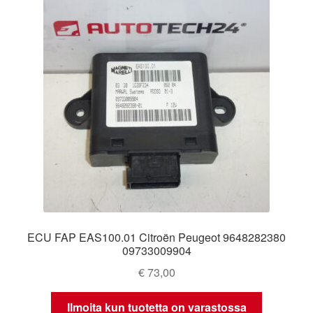
ECU FAP EAS100.01 Citroën Peugeot 9648282380
09733009904
€
73,00
Ilmoita kun tuotetta on varastossa