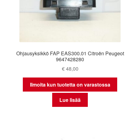
Ohjausyksikkö FAP EAS300.01 Citroën Peugeot
9647428280
€
48,00
Ilmoita kun tuotetta on varastossa
Lue lisää