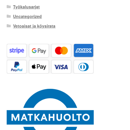
Työkalusarjat
Uncategorized
Vetoaisat ja köysirata