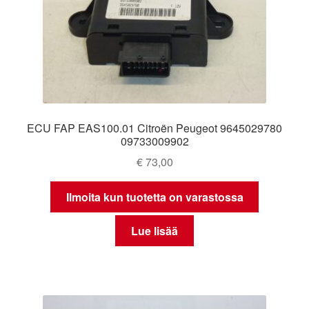
ECU FAP EAS100.01 Citroën Peugeot 9645029780
09733009902
€
73,00
Ilmoita kun tuotetta on varastossa
Lue lisää