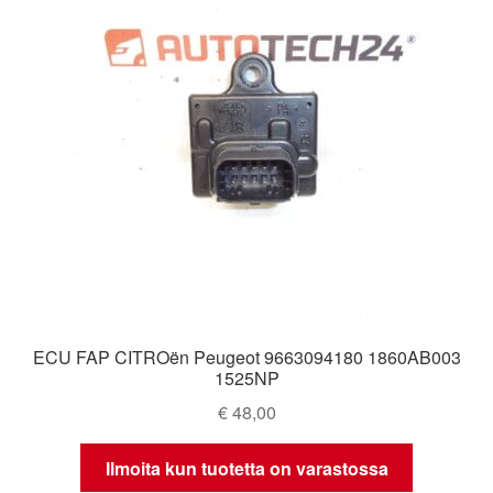
ECU FAP CITROën Peugeot 9663094180 1860AB003
1525NP
€
48,00
Ilmoita kun tuotetta on varastossa