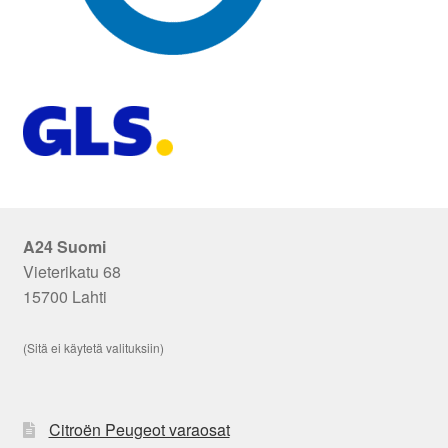
A24 Suomi
Vieterikatu 68
15700 Lahti
(Sitä ei käytetä valituksiin)
Citroën Peugeot varaosat