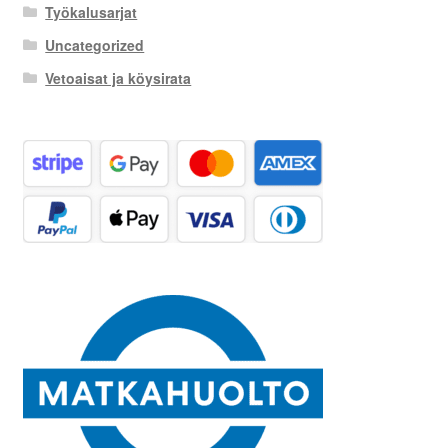
Työkalusarjat
Uncategorized
Vetoaisat ja köysirata