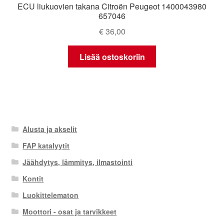
ECU liukuovien takana Citroën Peugeot 1400043980
657046
€
36,00
Lisää ostoskoriin
Alusta ja akselit
FAP katalyytit
Jäähdytys, lämmitys, ilmastointi
Kontit
Luokittelematon
Moottori - osat ja tarvikkeet