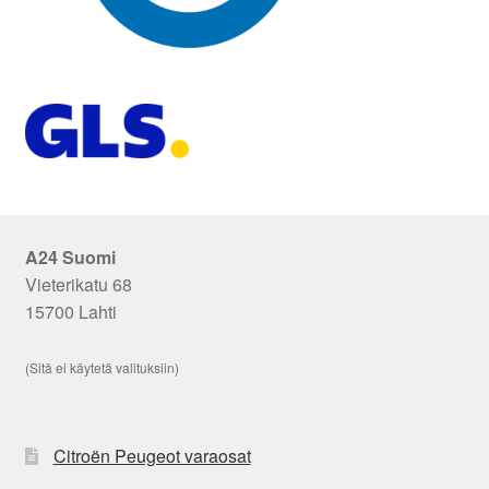
A24 Suomi
Vieterikatu 68
15700 Lahti
(Sitä ei käytetä valituksiin)
Citroën Peugeot varaosat