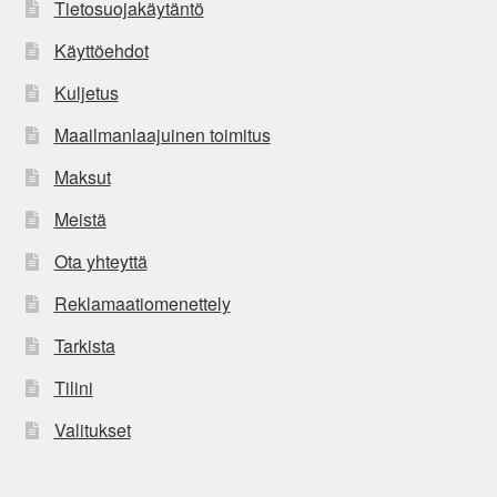
Tietosuojakäytäntö
Käyttöehdot
Kuljetus
Maailmanlaajuinen toimitus
Maksut
Meistä
Ota yhteyttä
Reklamaatiomenettely
Tarkista
Tilini
Valitukset