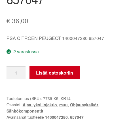
€
36,00
PSA CITROEN PEUGEOT 1400047280 657047
2 varastossa
Liukuovien
Lisää ostoskoriin
ohjausyksikkö
Citroën
Peugeot
1400047280
Tuotetunnus (SKU):
7739-K5_KR14
Osastot:
Ajaa. yksi injektio
,
muu
,
Ohjausyksiköt
,
657047
Sähkökomponentit
määrä
Avainsanat tuotteelle
1400047280
,
657047