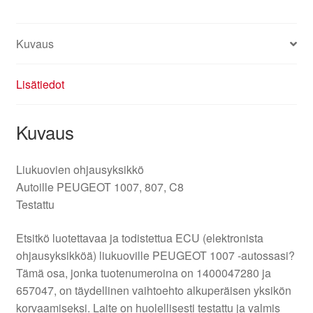
Kuvaus
Lisätiedot
Kuvaus
Liukuovien ohjausyksikkö
Autoille PEUGEOT 1007, 807, C8
Testattu
Etsitkö luotettavaa ja todistettua ECU (elektronista
ohjausyksikköä) liukuoville PEUGEOT 1007 -autossasi?
Tämä osa, jonka tuotenumeroina on 1400047280 ja
657047, on täydellinen vaihtoehto alkuperäisen yksikön
korvaamiseksi. Laite on huolellisesti testattu ja valmis