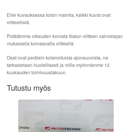
Ellei kuvauksessa toisin mainita, kaikki kuvat ovat
viitteellisiä.
Pidätämme oikeuden korvata tilatun viitteen valmistajan
mukaisella korvaavalla viitteellä.
Osat ovat peräisin kolaroiduista ajoneuvoista, ne
tarkastetaan huolellisesti ja niille myönnämme 12
kuukauden toimivuustakuun.
Tutustu myös