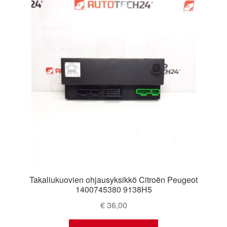
Takaliukuovien ohjausyksikkö Citroën Peugeot
1400745380 9138H5
€
36,00