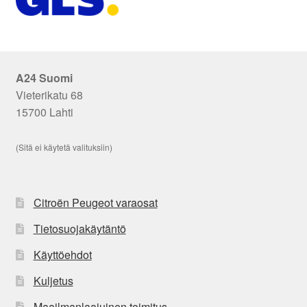
A24 Suomi
Vieterikatu 68
15700 Lahti
(Sitä ei käytetä valituksiin)
Citroën Peugeot varaosat
Tietosuojakäytäntö
Käyttöehdot
Kuljetus
Maailmanlaajuinen toimitus