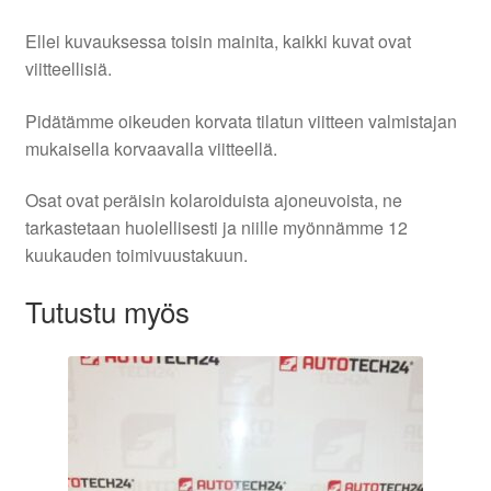
Ellei kuvauksessa toisin mainita, kaikki kuvat ovat
viitteellisiä.
Pidätämme oikeuden korvata tilatun viitteen valmistajan
mukaisella korvaavalla viitteellä.
Osat ovat peräisin kolaroiduista ajoneuvoista, ne
tarkastetaan huolellisesti ja niille myönnämme 12
kuukauden toimivuustakuun.
Tutustu myös