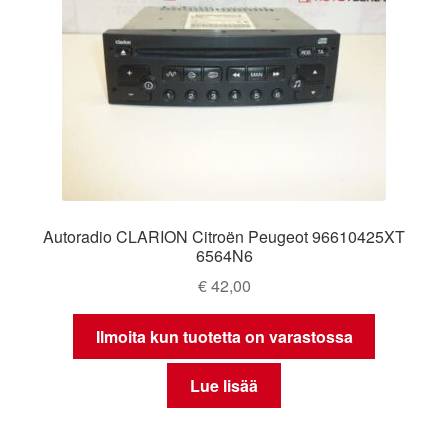
Autoradio CLARION Citroën Peugeot 96610425XT
6564N6
€
42,00
Ilmoita kun tuotetta on varastossa
Lue lisää