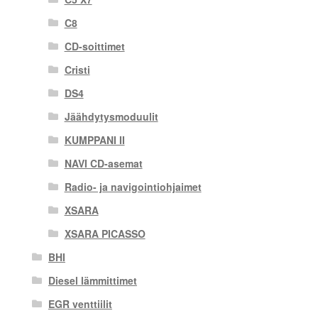
C8
CD-soittimet
Cristi
DS4
Jäähdytysmoduulit
KUMPPANI II
NAVI CD-asemat
Radio- ja navigointiohjaimet
XSARA
XSARA PICASSO
BHI
Diesel lämmittimet
EGR venttiilit