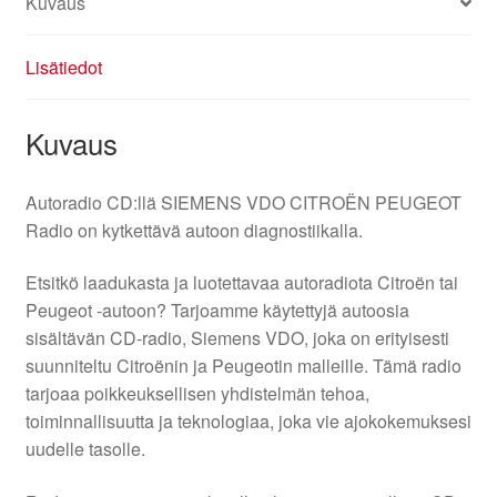
Kuvaus
Lisätiedot
Kuvaus
Autoradio CD:llä SIEMENS VDO CITROËN PEUGEOT
Radio on kytkettävä autoon diagnostiikalla.
Etsitkö laadukasta ja luotettavaa autoradiota Citroën tai
Peugeot -autoon? Tarjoamme käytettyjä autoosia
sisältävän CD-radio, Siemens VDO, joka on erityisesti
suunniteltu Citroënin ja Peugeotin malleille. Tämä radio
tarjoaa poikkeuksellisen yhdistelmän tehoa,
toiminnallisuutta ja teknologiaa, joka vie ajokokemuksesi
uudelle tasolle.