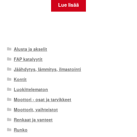
Lue lisää
Alusta ja akselit
FAP katalyytit
Jäähdytys, lämmitys, ilmastointi
Kontit
Luokittelematon
Moottori - osat ja tarvikkeet
Moottorit, vaihteistot
Renkaat ja vanteet
Runko