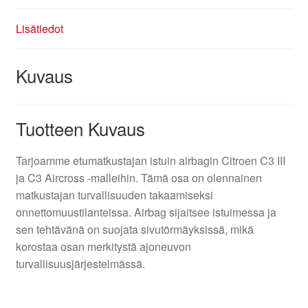
Lisätiedot
Kuvaus
Tuotteen Kuvaus
Tarjoamme etumatkustajan istuin airbagin Citroen C3 III
ja C3 Aircross -malleihin. Tämä osa on olennainen
matkustajan turvallisuuden takaamiseksi
onnettomuustilanteissa. Airbag sijaitsee istuimessa ja
sen tehtävänä on suojata sivutörmäyksissä, mikä
korostaa osan merkitystä ajoneuvon
turvallisuusjärjestelmässä.