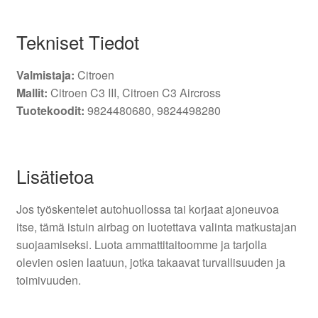
Tekniset Tiedot
Valmistaja:
Citroen
Mallit:
Citroen C3 III, Citroen C3 Aircross
Tuotekoodit:
9824480680, 9824498280
Lisätietoa
Jos työskentelet autohuollossa tai korjaat ajoneuvoa
itse, tämä istuin airbag on luotettava valinta matkustajan
suojaamiseksi. Luota ammattitaitoomme ja tarjolla
olevien osien laatuun, jotka takaavat turvallisuuden ja
toimivuuden.