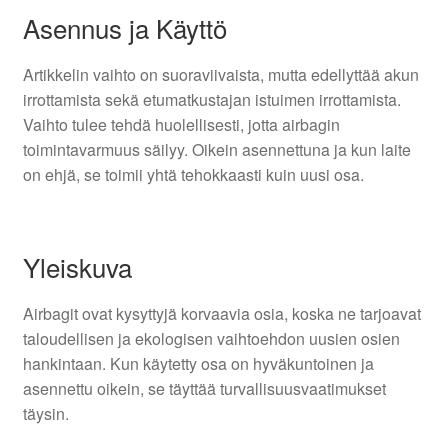
Asennus ja Käyttö
Artikkelin vaihto on suoraviivaista, mutta edellyttää akun
irrottamista sekä etumatkustajan istuimen irrottamista.
Vaihto tulee tehdä huolellisesti, jotta airbagin
toimintavarmuus säilyy. Oikein asennettuna ja kun laite
on ehjä, se toimii yhtä tehokkaasti kuin uusi osa.
Yleiskuva
Airbagit ovat kysyttyjä korvaavia osia, koska ne tarjoavat
taloudellisen ja ekologisen vaihtoehdon uusien osien
hankintaan. Kun käytetty osa on hyväkuntoinen ja
asennettu oikein, se täyttää turvallisuusvaatimukset
täysin.