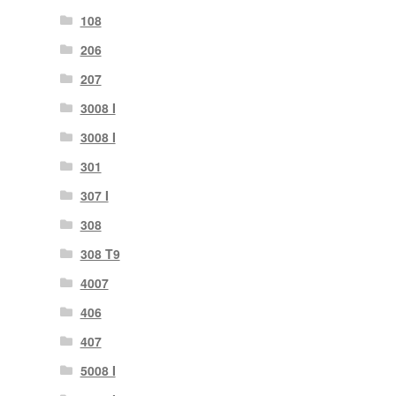
108
206
207
3008 I
3008 I
301
307 I
308
308 T9
4007
406
407
5008 I