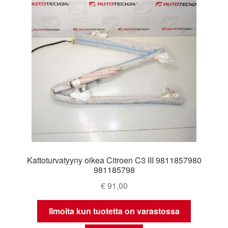
Kattoturvatyyny oikea Citroen C3 III 9811857980
981185798
€
91,00
Ilmoita kun tuotetta on varastossa