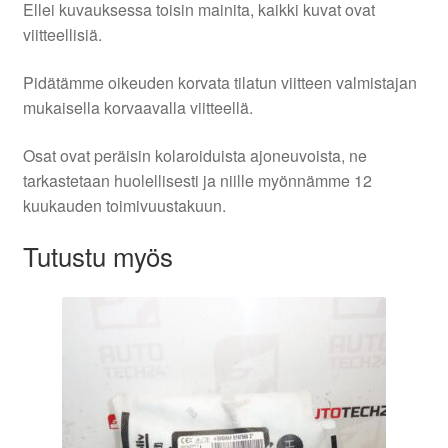
Ellei kuvauksessa toisin mainita, kaikki kuvat ovat
viitteellisiä.
Pidätämme oikeuden korvata tilatun viitteen valmistajan
mukaisella korvaavalla viitteellä.
Osat ovat peräisin kolaroiduista ajoneuvoista, ne
tarkastetaan huolellisesti ja niille myönnämme 12
kuukauden toimivuustakuun.
Tutustu myös