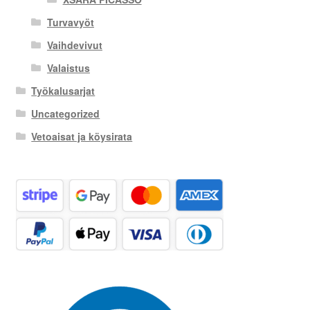
Turvavyöt
Vaihdevivut
Valaistus
Työkalusarjat
Uncategorized
Vetoaisat ja köysirata