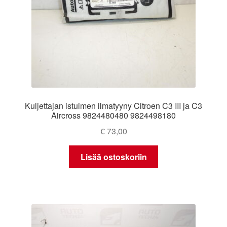
Kuljettajan istuimen ilmatyyny Citroen C3 III ja C3
Aircross 9824480480 9824498180
€
73,00
Lisää ostoskoriin