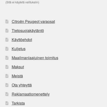
(Sitä ei käytetä valituksiin)
Citroën Peugeot varaosat
Tietosuojakäytäntö
Käyttöehdot
Kuljetus
Maailmanlaajuinen toimitus
Maksut
Meistä
Ota yhteyttä
Reklamaatiomenettely
Tarkista