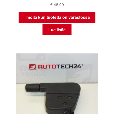
€
48,00
Ilmoita kun tuotetta on varastossa
Lue lisää