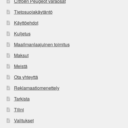
Citroën Peugeot varaosat
Tietosuojakäytäntö
Käyttöehdot
Kuljetus
Maailmanlaajuinen toimitus
Maksut
Meistä
Ota yhteyttä
Reklamaatiomenettely
Tarkista
Tilini
Valitukset