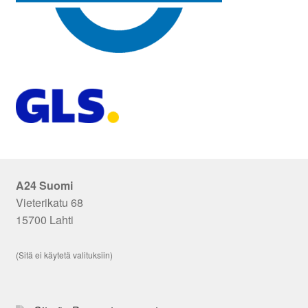
A24 Suomi
Vieterikatu 68
15700 Lahti
(Sitä ei käytetä valituksiin)