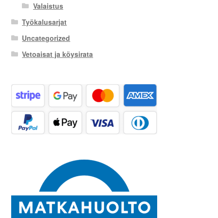
Valaistus
Työkalusarjat
Uncategorized
Vetoaisat ja köysirata