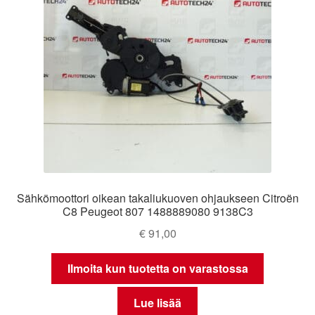
Sähkömoottori oikean takaliukuoven ohjaukseen Citroën
C8 Peugeot 807 1488889080 9138C3
€
91,00
Ilmoita kun tuotetta on varastossa
Lue lisää