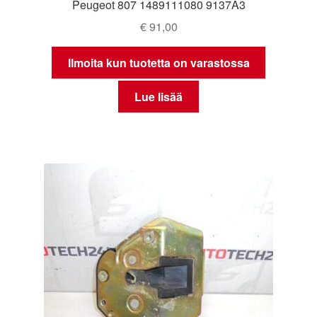
Peugeot 807 1489111080 9137A3
€
91,00
Ilmoita kun tuotetta on varastossa
Lue lisää