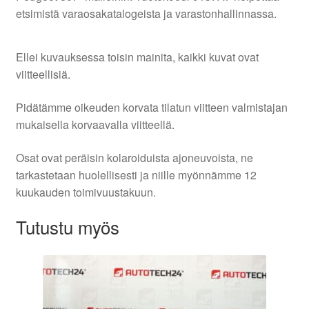
etsimistä varaosakatalogeista ja varastonhallinnassa.
Ellei kuvauksessa toisin mainita, kaikki kuvat ovat
viitteellisiä.
Pidätämme oikeuden korvata tilatun viitteen valmistajan
mukaisella korvaavalla viitteellä.
Osat ovat peräisin kolaroiduista ajoneuvoista, ne
tarkastetaan huolellisesti ja niille myönnämme 12
kuukauden toimivuustakuun.
Tutustu myös