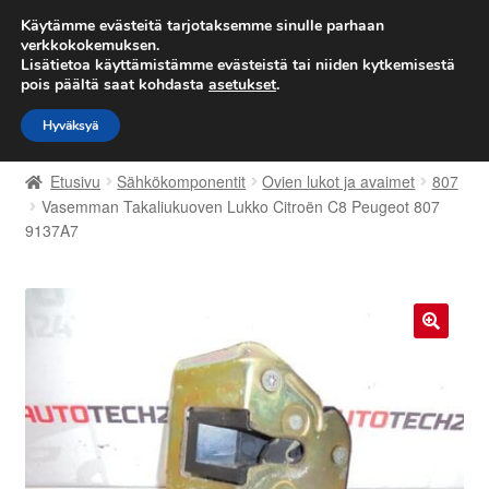
TOIMITUS alkaen 7 EUR
Käytämme evästeitä tarjotaksemme sinulle parhaan
verkkokokemuksen.
Lisätietoa käyttämistämme evästeistä tai niiden kytkemisestä
Siirry
Siirry
Valikko
pois päältä saat kohdasta
asetukset
.
navigointiin
sisältöön
Hyväksyä
Etusivu
Etusivu
Sähkökomponentit
Ovien lukot ja avaimet
807
Kärry
Vasemman Takaliukuoven Lukko Citroën C8 Peugeot 807
9137A7
Käyttöehdot
Kuljetus
🔍
Maailmanlaajuinen toimitus
Maksut
Meistä