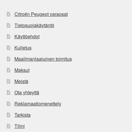
Citroën Peugeot varaosat
Tietosuojakäytäntö
Käyttöehdot
Kuljetus
Maailmanlaajuinen toimitus
Maksut
Meistä
Ota yhteyttä
Reklamaatiomenettely
Tarkista
Tilini