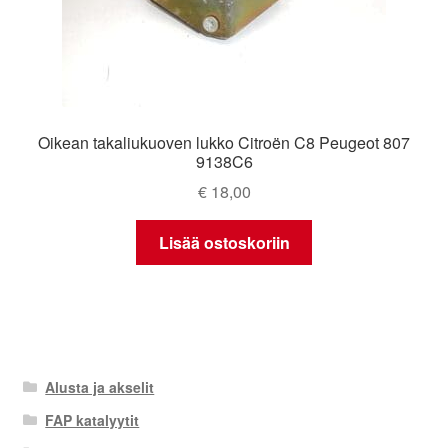
Oikean takaliukuoven lukko Citroën C8 Peugeot 807
9138C6
€
18,00
Lisää ostoskoriin
Alusta ja akselit
FAP katalyytit