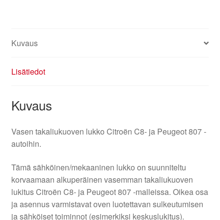
määrä
Kuvaus
Lisätiedot
Kuvaus
Vasen takaliukuoven lukko Citroën C8- ja Peugeot 807 -
autoihin.
Tämä sähköinen/mekaaninen lukko on suunniteltu
korvaamaan alkuperäinen vasemman takaliukuoven
lukitus Citroën C8- ja Peugeot 807 -malleissa. Oikea osa
ja asennus varmistavat oven luotettavan sulkeutumisen
ja sähköiset toiminnot (esimerkiksi keskuslukitus).