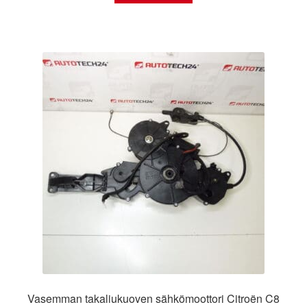
Vasemman takaliukuoven sähkömoottori Citroën C8