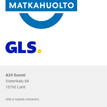
A24 Suomi
Vieterikatu 68
15700 Lahti
(Sitä ei käytetä valituksiin)