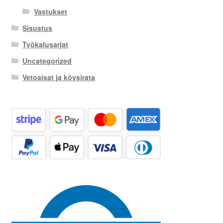
Vastukset
Sisustus
Työkalusarjat
Uncategorized
Vetoaisat ja köysirata