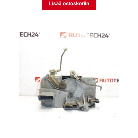
Lisää ostoskoriin