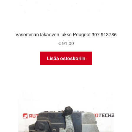
Vasemman takaoven lukko Peugeot 307 913786
€
91,00
Lisää ostoskoriin