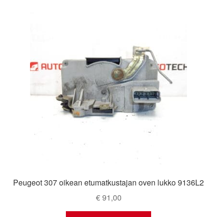
Peugeot 307 oikean etumatkustajan oven lukko 9136L2
€
91,00