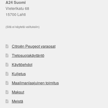
A24 Suomi
Vieterikatu 68
15700 Lahti
(Sitä ei käytetä valituksiin)
Citroën Peugeot varaosat
Tietosuojakäytäntö
Käyttöehdot
Kuljetus
Maailmanlaajuinen toimitus
Maksut
Meistä