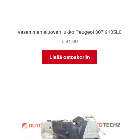
Vasemman etuoven lukko Peugeot 307 9135L0
€
91,00
Lisää ostoskoriin