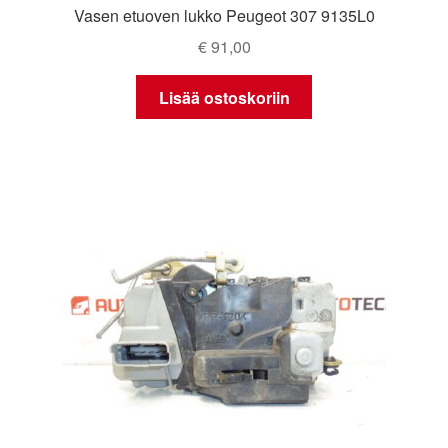
Vasen etuoven lukko Peugeot 307 9135L0
€
91,00
Lisää ostoskoriin