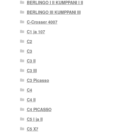
BERLINGO I II KUMPPANI I II
BERLINGO III KUMPPANI III
C-Crosser 4007
C1 ja 107
C2
C3
C3 II
C3 III
C3 Picasso
C4
C4 II
C4 PICASSO
C5 I ja II
C5 X7