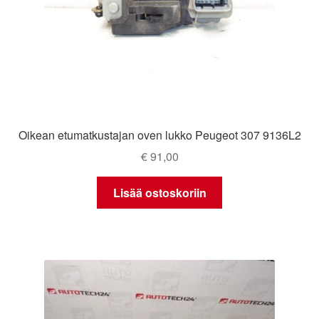
Oikean etumatkustajan oven lukko Peugeot 307 9136L2
€
91,00
Lisää ostoskoriin