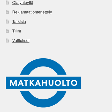
Ota yhteyttä
Reklamaatiomenettely
Tarkista
Tilini
Valitukset