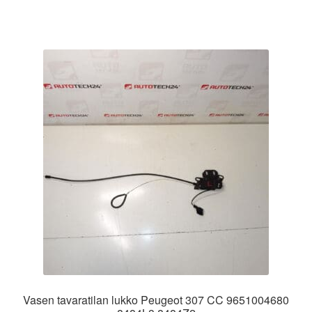
Vasen tavaratilan lukko Peugeot 307 CC 9651004680