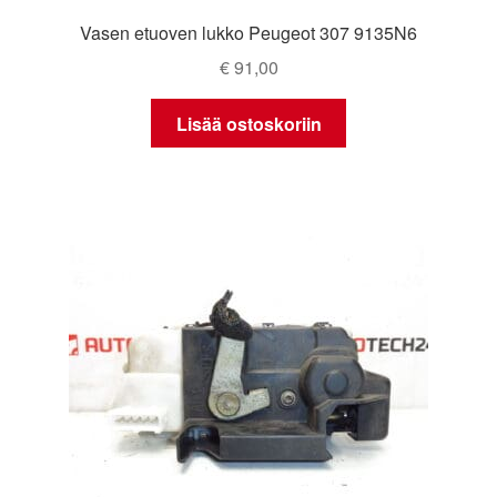
Vasen etuoven lukko Peugeot 307 9135N6
€
91,00
Lisää ostoskoriin