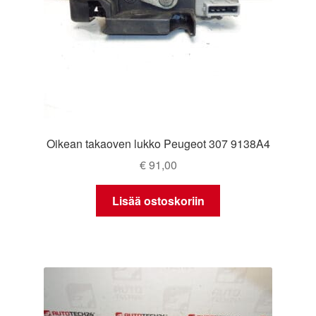
Oikean takaoven lukko Peugeot 307 9138A4
€
91,00
Lisää ostoskoriin