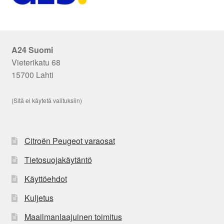
A24 Suomi
Vieterikatu 68
15700 Lahti
(Sitä ei käytetä valituksiin)
Citroën Peugeot varaosat
Tietosuojakäytäntö
Käyttöehdot
Kuljetus
Maailmanlaajuinen toimitus