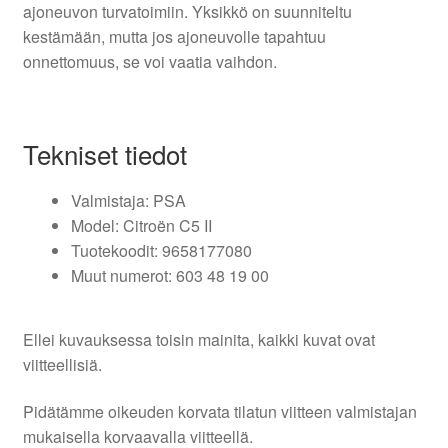
ajoneuvon turvatoimiin. Yksikkö on suunniteltu
kestämään, mutta jos ajoneuvolle tapahtuu
onnettomuus, se voi vaatia vaihdon.
Tekniset tiedot
Valmistaja: PSA
Model: Citroën C5 II
Tuotekoodit: 9658177080
Muut numerot: 603 48 19 00
Ellei kuvauksessa toisin mainita, kaikki kuvat ovat
viitteellisiä.
Pidätämme oikeuden korvata tilatun viitteen valmistajan
mukaisella korvaavalla viitteellä.