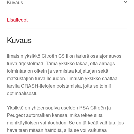
Kuvaus
Lisätiedot
Kuvaus
Ilmaisin yksikkö Citroën C5 II on tärkeä osa ajoneuvosi
turvajärjestelmää. Tämä yksikkö takaa, että airbags
toimintaa on oikein ja varmistaa kuljettajan sekä
matkustajien turvallisuuden. Ilmaisin yksikkö saattaa
tarvita CRASH-tietojen poistamista, jotta se toimii
optimaalisesti.
Yksikkö on yhteensopiva useiden PSA Citroën ja
Peugeot automallien kanssa, mikä tekee siitä
monikäyttöisen vaihtoehdon. Se on tärkeää vaihtaa, jos
havaitaan mitään häiriöitä, sillä se voi vaikuttaa