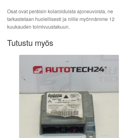
Osat ovat peräisin kolaroiduista ajoneuvoista, ne
tarkastetaan huolellisesti ja niille myönnämme 12
kuukauden toimivuustakuun.
Tutustu myös