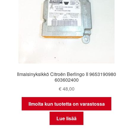
Ilmaisinyksikkö Citroën Berlingo II 9653190980
603602400
€
48,00
Ilmoita kun tuotetta on varastossa
Lue lisää