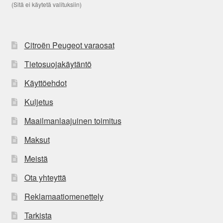
(Sitä ei käytetä valituksiin)
Citroën Peugeot varaosat
Tietosuojakäytäntö
Käyttöehdot
Kuljetus
Maailmanlaajuinen toimitus
Maksut
Meistä
Ota yhteyttä
Reklamaatiomenettely
Tarkista