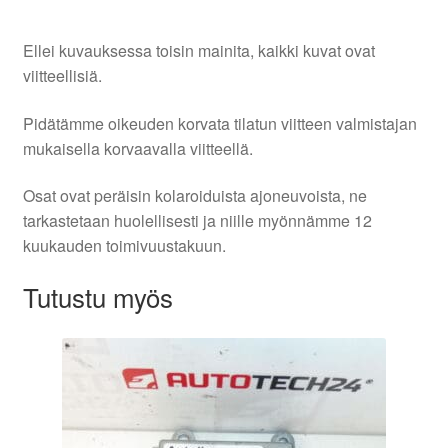
Ellei kuvauksessa toisin mainita, kaikki kuvat ovat
viitteellisiä.
Pidätämme oikeuden korvata tilatun viitteen valmistajan
mukaisella korvaavalla viitteellä.
Osat ovat peräisin kolaroiduista ajoneuvoista, ne
tarkastetaan huolellisesti ja niille myönnämme 12
kuukauden toimivuustakuun.
Tutustu myös