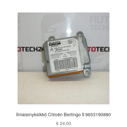
Ilmaisinyksikkö Citroën Berlingo II 9653190880
€
24,00