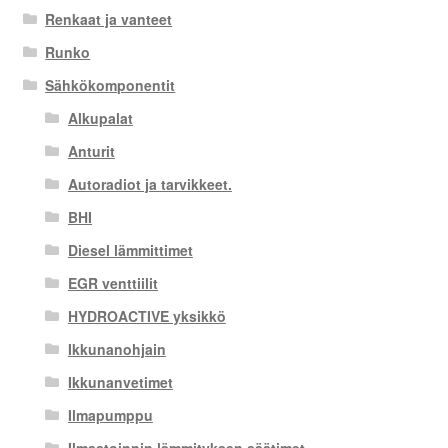
Renkaat ja vanteet
Runko
Sähkökomponentit
Alkupalat
Anturit
Autoradiot ja tarvikkeet.
BHI
Diesel lämmittimet
EGR venttiilit
HYDROACTIVE yksikkö
Ikkunanohjain
Ikkunanvetimet
Ilmapumppu