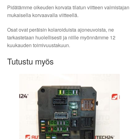
Pidätämme oikeuden korvata tilatun viitteen valmistajan
mukaisella korvaavalla viitteellä.
Osat ovat peräisin kolaroiduista ajoneuvoista, ne
tarkastetaan huolellisesti ja niille myönnämme 12
kuukauden toimivuustakuun.
Tutustu myös