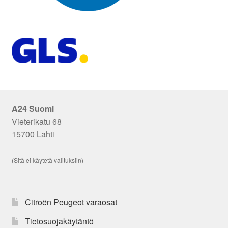
A24 Suomi
Vieterikatu 68
15700 Lahti
(Sitä ei käytetä valituksiin)
Citroën Peugeot varaosat
Tietosuojakäytäntö