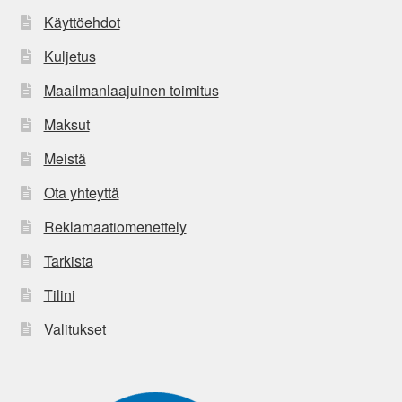
Käyttöehdot
Kuljetus
Maailmanlaajuinen toimitus
Maksut
Meistä
Ota yhteyttä
Reklamaatiomenettely
Tarkista
Tilini
Valitukset