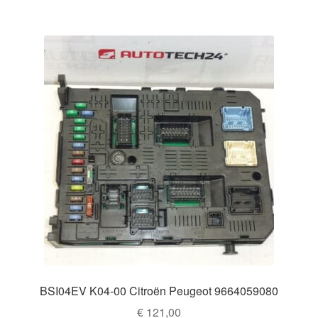
BSI04EV K04-00 Citroën Peugeot 9664059080
€
121,00