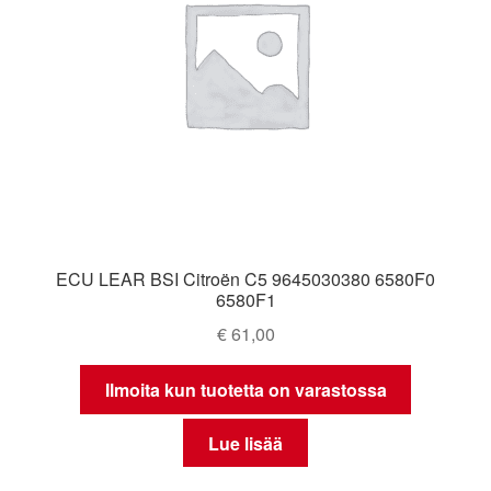
ECU LEAR BSI Citroën C5 9645030380 6580F0
6580F1
€
61,00
Ilmoita kun tuotetta on varastossa
Lue lisää