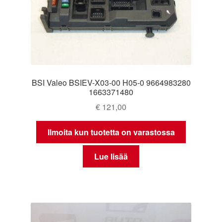
BSI Valeo BSIEV-X03-00 H05-0 9664983280
1663371480
€
121,00
Ilmoita kun tuotetta on varastossa
Lue lisää