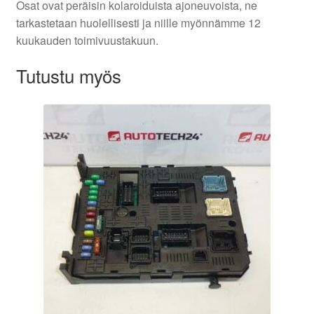
Osat ovat peräisin kolaroiduista ajoneuvoista, ne
tarkastetaan huolellisesti ja niille myönnämme 12
kuukauden toimivuustakuun.
Tutustu myös