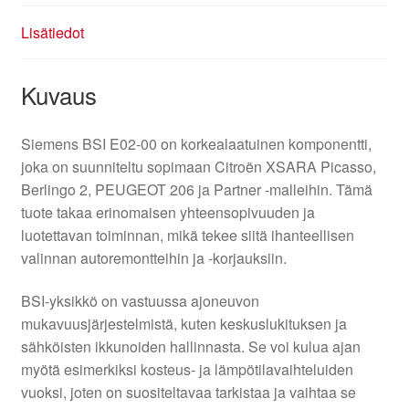
Lisätiedot
Kuvaus
Siemens BSI E02-00 on korkealaatuinen komponentti,
joka on suunniteltu sopimaan Citroën XSARA Picasso,
Berlingo 2, PEUGEOT 206 ja Partner -malleihin. Tämä
tuote takaa erinomaisen yhteensopivuuden ja
luotettavan toiminnan, mikä tekee siitä ihanteellisen
valinnan autoremontteihin ja -korjauksiin.
BSI-yksikkö on vastuussa ajoneuvon
mukavuusjärjestelmistä, kuten keskuslukituksen ja
sähköisten ikkunoiden hallinnasta. Se voi kulua ajan
myötä esimerkiksi kosteus- ja lämpötilavaihteluiden
vuoksi, joten on suositeltavaa tarkistaa ja vaihtaa se