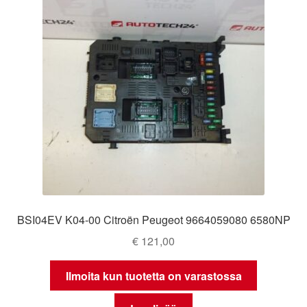
BSI04EV K04-00 Citroën Peugeot 9664059080 6580NP
€
121,00
Ilmoita kun tuotetta on varastossa