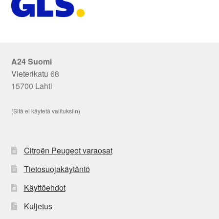
A24 Suomi
Vieterikatu 68
15700 Lahti
(Sitä ei käytetä valituksiin)
Citroën Peugeot varaosat
Tietosuojakäytäntö
Käyttöehdot
Kuljetus