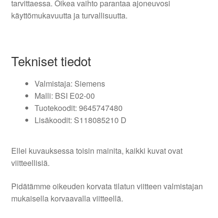
tarvittaessa. Oikea vaihto parantaa ajoneuvosi
käyttömukavuutta ja turvallisuutta.
Tekniset tiedot
Valmistaja: Siemens
Malli: BSI E02-00
Tuotekoodit: 9645747480
Lisäkoodit: S118085210 D
Ellei kuvauksessa toisin mainita, kaikki kuvat ovat
viitteellisiä.
Pidätämme oikeuden korvata tilatun viitteen valmistajan
mukaisella korvaavalla viitteellä.