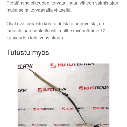
Pidätämme oikeuden korvata tilatun viitteen valmistajan
mukaisella korvaavalla viitteellä.
Osat ovat peräisin kolaroiduista ajoneuvoista, ne
tarkastetaan huolellisesti ja niille myönnämme 12
kuukauden toimivuustakuun.
Tutustu myös