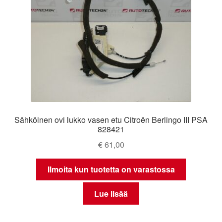
Sähköinen ovi lukko vasen etu Citroën Berlingo III PSA
828421
€
61,00
Ilmoita kun tuotetta on varastossa
Lue lisää