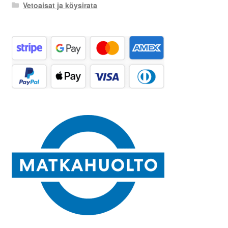
Vetoaisat ja köysirata