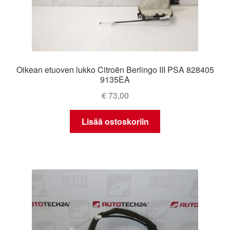
Oikean etuoven lukko Citroën Berlingo III PSA 828405
9135EA
€
73,00
Lisää ostoskoriin