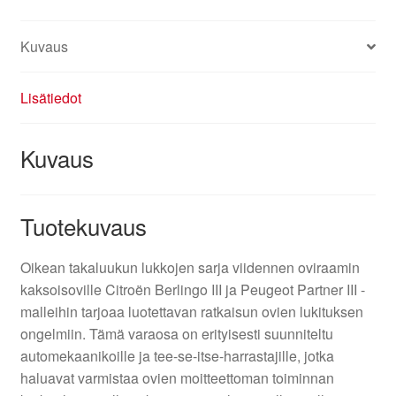
Kuvaus
Lisätiedot
Kuvaus
Tuotekuvaus
Oikean takaluukun lukkojen sarja viidennen oviraamin
kaksoisoville Citroën Berlingo III ja Peugeot Partner III -
malleihin tarjoaa luotettavan ratkaisun ovien lukituksen
ongelmiin. Tämä varaosa on erityisesti suunniteltu
automekaanikoille ja tee-se-itse-harrastajille, jotka
haluavat varmistaa ovien moitteettoman toiminnan