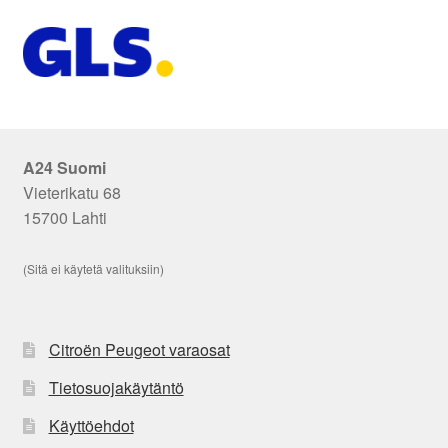
A24 Suomi
Vieterikatu 68
15700 Lahti
(Sitä ei käytetä valituksiin)
Citroën Peugeot varaosat
Tietosuojakäytäntö
Käyttöehdot