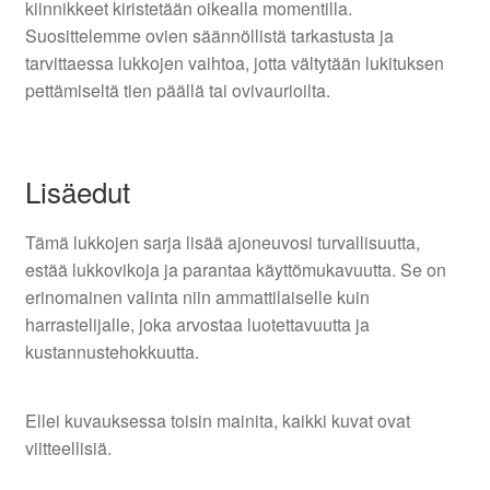
kiinnikkeet kiristetään oikealla momentilla.
Suosittelemme ovien säännöllistä tarkastusta ja
tarvittaessa lukkojen vaihtoa, jotta vältytään lukituksen
pettämiseltä tien päällä tai ovivaurioilta.
Lisäedut
Tämä lukkojen sarja lisää ajoneuvosi turvallisuutta,
estää lukkovikoja ja parantaa käyttömukavuutta. Se on
erinomainen valinta niin ammattilaiselle kuin
harrastelijalle, joka arvostaa luotettavuutta ja
kustannustehokkuutta.
Ellei kuvauksessa toisin mainita, kaikki kuvat ovat
viitteellisiä.