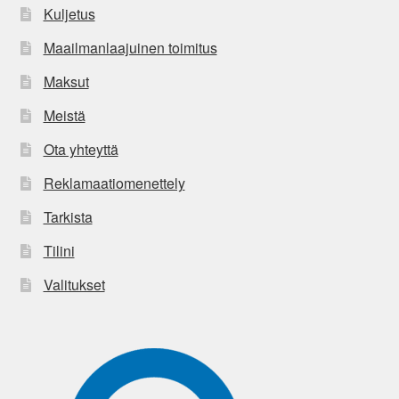
Kuljetus
Maailmanlaajuinen toimitus
Maksut
Meistä
Ota yhteyttä
Reklamaatiomenettely
Tarkista
Tilini
Valitukset