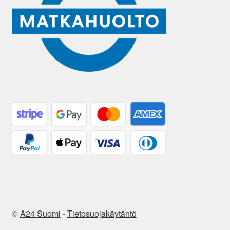
©
A24 Suomi
-
Tietosuojakäytäntö