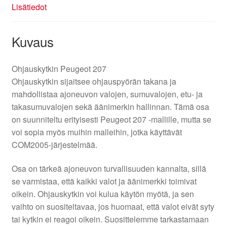
Lisätiedot
Kuvaus
Ohjauskytkin Peugeot 207
Ohjauskytkin sijaitsee ohjauspyörän takana ja
mahdollistaa ajoneuvon valojen, sumuvalojen, etu- ja
takasumuvalojen sekä äänimerkin hallinnan. Tämä osa
on suunniteltu erityisesti Peugeot 207 -mallille, mutta se
voi sopia myös muihin malleihin, jotka käyttävät
COM2005-järjestelmää.
Osa on tärkeä ajoneuvon turvallisuuden kannalta, sillä
se varmistaa, että kaikki valot ja äänimerkki toimivat
oikein. Ohjauskytkin voi kulua käytön myötä, ja sen
vaihto on suositeltavaa, jos huomaat, että valot eivät syty
tai kytkin ei reagoi oikein. Suosittelemme tarkastamaan