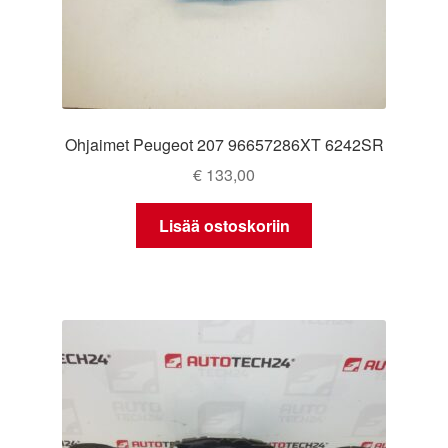
Ohjaimet Peugeot 207 96657286XT 6242SR
€
133,00
Lisää ostoskoriin