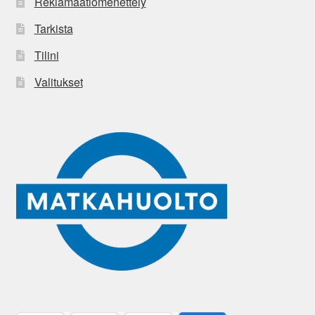
Reklamaatiomenettely
Tarkista
Tilini
Valitukset