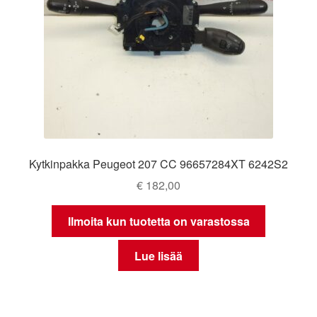
Kytkinpakka Peugeot 207 CC 96657284XT 6242S2
€
182,00
Ilmoita kun tuotetta on varastossa
Lue lisää