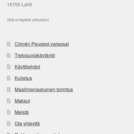
15700 Lahti
(Sitä ei käytetä valituksiin)
Citroën Peugeot varaosat
Tietosuojakäytäntö
Käyttöehdot
Kuljetus
Maailmanlaajuinen toimitus
Maksut
Meistä
Ota yhteyttä