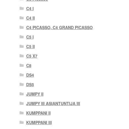
C4 I
C4 II
C4 PICASSO, C4 GRAND PICASSO
C5 I
C5 II
C5 X7
C8
DS4
DS5
JUMPY II
JUMPY III ASIANTUNTIJA III
KUMPPANI II
KUMPPANI III