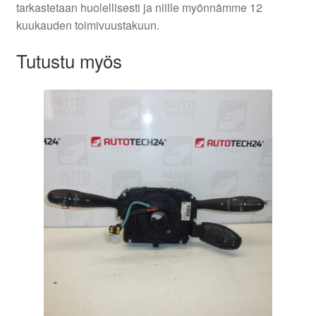
tarkastetaan huolellisesti ja niille myönnämme 12
kuukauden toimivuustakuun.
Tutustu myös