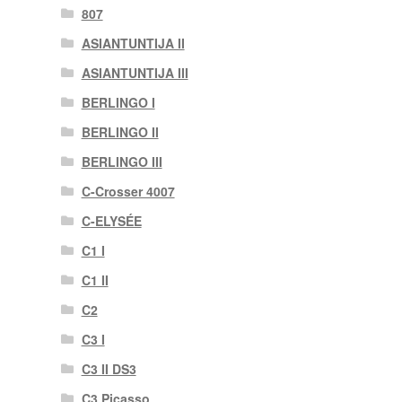
807
ASIANTUNTIJA II
ASIANTUNTIJA III
BERLINGO I
BERLINGO II
BERLINGO III
C-Crosser 4007
C-ELYSÉE
C1 I
C1 II
C2
C3 I
C3 II DS3
C3 Picasso