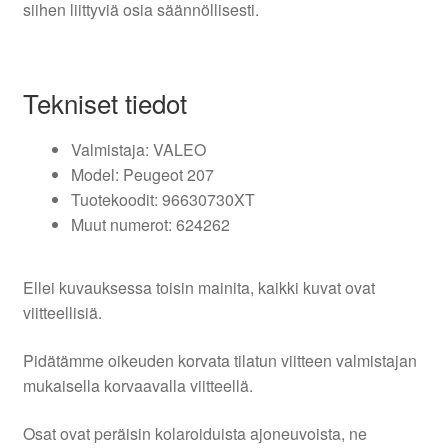
siihen liittyviä osia säännöllisesti.
Tekniset tiedot
Valmistaja: VALEO
Model: Peugeot 207
Tuotekoodit: 96630730XT
Muut numerot: 624262
Ellei kuvauksessa toisin mainita, kaikki kuvat ovat
viitteellisiä.
Pidätämme oikeuden korvata tilatun viitteen valmistajan
mukaisella korvaavalla viitteellä.
Osat ovat peräisin kolaroiduista ajoneuvoista, ne