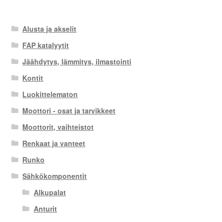
Alusta ja akselit
FAP katalyytit
Jäähdytys, lämmitys, ilmastointi
Kontit
Luokittelematon
Moottori - osat ja tarvikkeet
Moottorit, vaihteistot
Renkaat ja vanteet
Runko
Sähkökomponentit
Alkupalat
Anturit