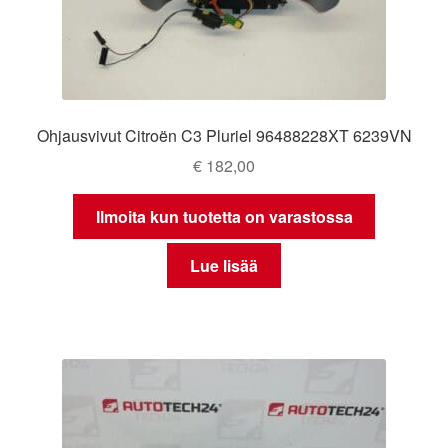
Ohjausvivut Citroën C3 Pluriel 96488228XT 6239VN
€
182,00
Ilmoita kun tuotetta on varastossa
Lue lisää