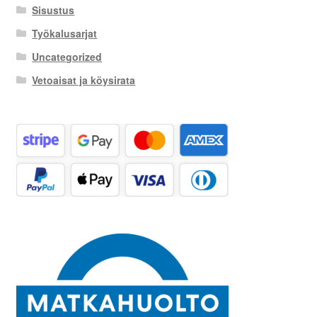
Sisustus
Työkalusarjat
Uncategorized
Vetoaisat ja köysirata