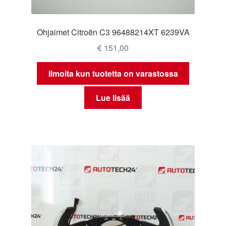
Ohjaimet Citroën C3 96488214XT 6239VA
€
151,00
Ilmoita kun tuotetta on varastossa
Lue lisää