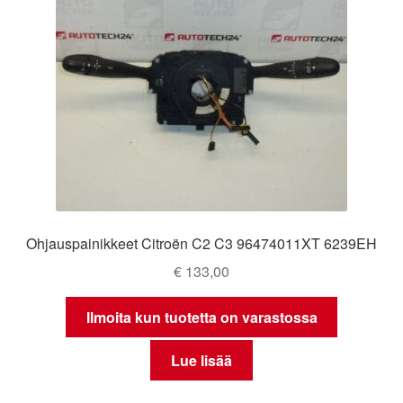
Ohjauspainikkeet Citroën C2 C3 96474011XT 6239EH
€
133,00
Ilmoita kun tuotetta on varastossa
Lue lisää