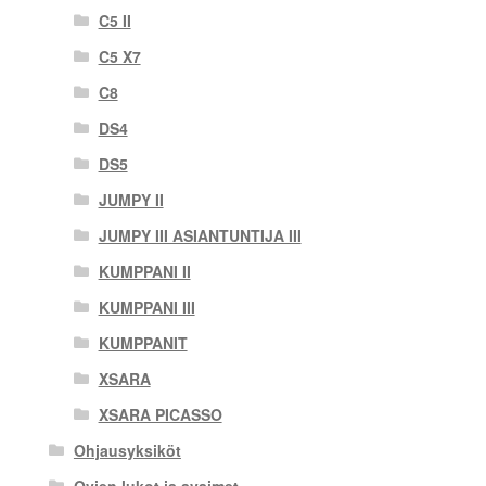
C5 II
C5 X7
C8
DS4
DS5
JUMPY II
JUMPY III ASIANTUNTIJA III
KUMPPANI II
KUMPPANI III
KUMPPANIT
XSARA
XSARA PICASSO
Ohjausyksiköt