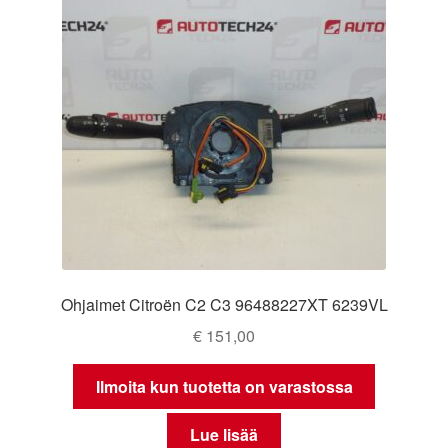
Ohjaimet Citroën C2 C3 96488227XT 6239VL
€
151,00
Ilmoita kun tuotetta on varastossa
Lue lisää