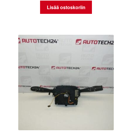
Lisää ostoskoriin