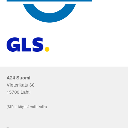
A24 Suomi
Vieterikatu 68
15700 Lahti
(Sitä ei käytetä valituksiin)