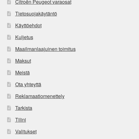
Citroën Peugeot varaosat
Tietosuojakäytäntö
Käyttöehdot
Kuljetus
Maailmanlaajuinen toimitus
Maksut
Meistä
Ota yhteyttä
Reklamaatiomenettely
Tarkista
Tilini
Valitukset