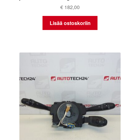
€
182,00
Lisää ostoskoriin