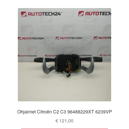
Ohjaimet Citroën C2 C3 96488229XT 6239VP
€
121,00