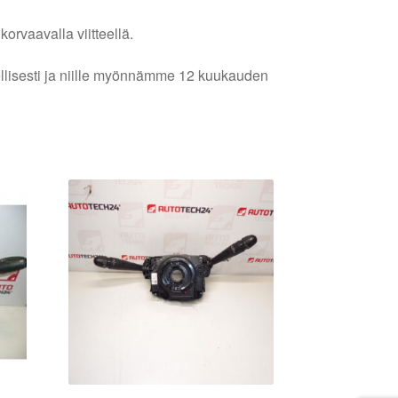
orvaavalla viitteellä.
lellisesti ja niille myönnämme 12 kuukauden