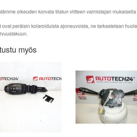
tämme oikeuden korvata tilatun viitteen valmistajan mukaisella k
 ovat peräisin kolaroiduista ajoneuvoista, ne tarkastetaan huo
ivuustakuun.
tustu myös