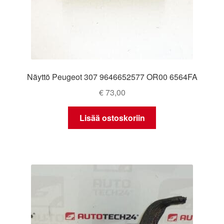
Näyttö Peugeot 307 9646652577 OR00 6564FA
€
73,00
Lisää ostoskoriin