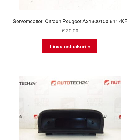
Servomoottori Citroën Peugeot A21900100 6447KF
€
30,00
Lisää ostoskoriin