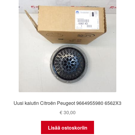
Uusi kaiutin Citroën Peugeot 9664955980 6562X3
€
30,00
Lisää ostoskoriin