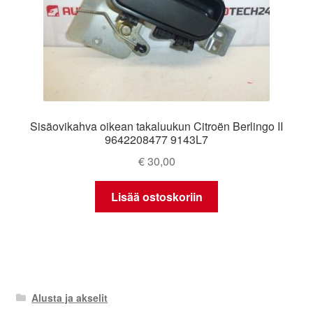
Sisäovikahva oikean takaluukun Citroën Berlingo II
9642208477 9143L7
€
30,00
Lisää ostoskoriin
Alusta ja akselit