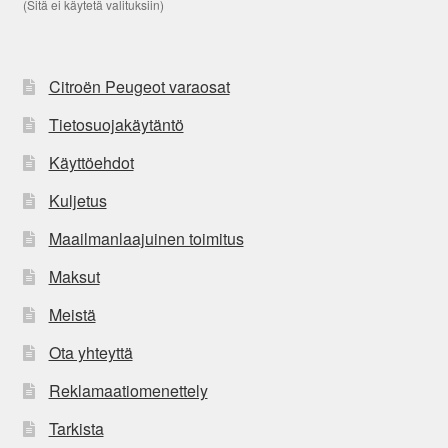
(Sitä ei käytetä valituksiin)
Citroën Peugeot varaosat
Tietosuojakäytäntö
Käyttöehdot
Kuljetus
Maailmanlaajuinen toimitus
Maksut
Meistä
Ota yhteyttä
Reklamaatiomenettely
Tarkista