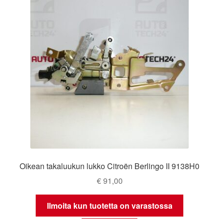
Oikean takaluukun lukko Citroën Berlingo II 9138H0
€
91,00
Ilmoita kun tuotetta on varastossa