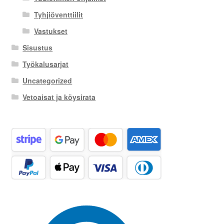
Tyhjiöventtiilit
Vastukset
Sisustus
Työkalusarjat
Uncategorized
Vetoaisat ja köysirata