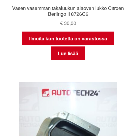
Vasen vasemman takaluukun alaoven lukko Citroën
Berlingo II 8726C6
€
30,00
Ilmoita kun tuotetta on varastossa
Lue lisää