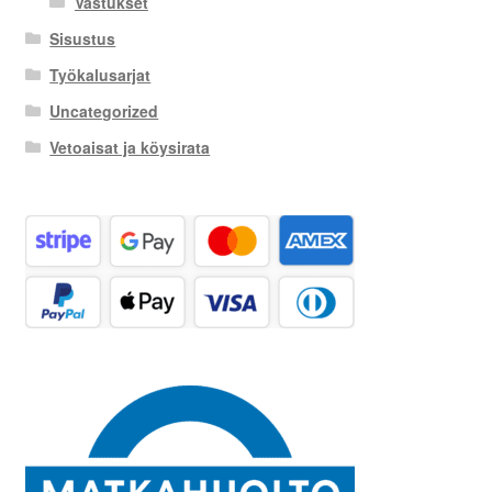
Vastukset
Sisustus
Työkalusarjat
Uncategorized
Vetoaisat ja köysirata