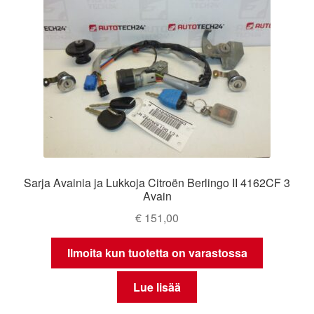
Sarja Avainia ja Lukkoja Citroën Berlingo II 4162CF 3
Avain
€
151,00
Ilmoita kun tuotetta on varastossa
Lue lisää