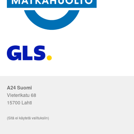
A24 Suomi
Vieterikatu 68
15700 Lahti
(Sitä ei käytetä valituksiin)