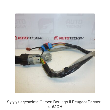
Sytytysjärjestelmä Citroën Berlingo II Peugeot Partner II
4162CH