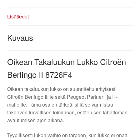
Lisätiedot
Kuvaus
Oikean Takaluukun Lukko Citroën
Berlingo II 8726F4
Oikean takaluukun lukko on suunniteltu erityisesti
Citroën Berlingo II:lle sekä Peugeot Partner I ja II -
malleille. Tämä osa on tärkeä, sillä se varmistaa
takaoven turvallisen toiminnan, estäen sen tahattoman
avautumisen ajon aikana.
Tyypillisesti lukon vaihto on tarpeen, kun lukko ei enää