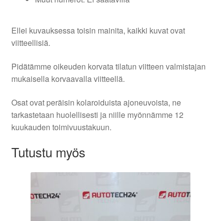
Ellei kuvauksessa toisin mainita, kaikki kuvat ovat
viitteellisiä.
Pidätämme oikeuden korvata tilatun viitteen valmistajan
mukaisella korvaavalla viitteellä.
Osat ovat peräisin kolaroiduista ajoneuvoista, ne
tarkastetaan huolellisesti ja niille myönnämme 12
kuukauden toimivuustakuun.
Tutustu myös