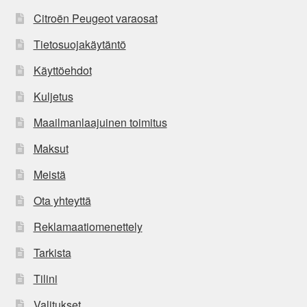
Citroën Peugeot varaosat
Tietosuojakäytäntö
Käyttöehdot
Kuljetus
Maailmanlaajuinen toimitus
Maksut
Meistä
Ota yhteyttä
Reklamaatiomenettely
Tarkista
Tilini
Valitukset