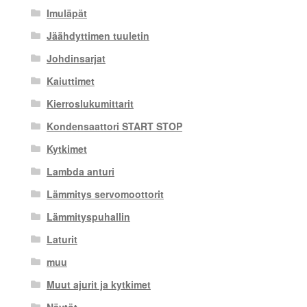
Imuläpät
Jäähdyttimen tuuletin
Johdinsarjat
Kaiuttimet
Kierroslukumittarit
Kondensaattori START STOP
Kytkimet
Lambda anturi
Lämmitys servomoottorit
Lämmityspuhallin
Laturit
muu
Muut ajurit ja kytkimet