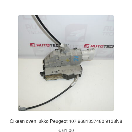
Oikean oven lukko Peugeot 407 9681337480 9138N8
€
61,00