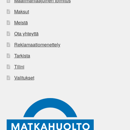
Maailmanlaajuinen toimitus
Maksut
Meistä
Ota yhteyttä
Reklamaatiomenettely
Tarkista
Tilini
Valitukset