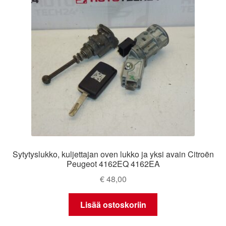
Sytytyslukko, kuljettajan oven lukko ja yksi avain Citroën
Peugeot 4162EQ 4162EA
€
48,00
Lisää ostoskoriin