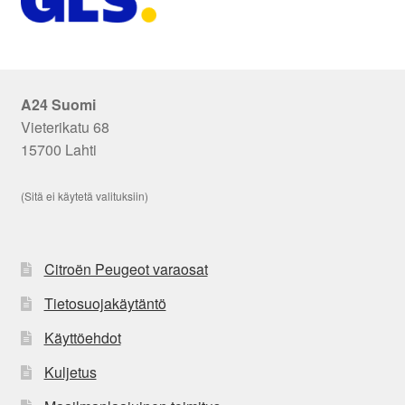
A24 Suomi
Vieterikatu 68
15700 Lahti
(Sitä ei käytetä valituksiin)
Citroën Peugeot varaosat
Tietosuojakäytäntö
Käyttöehdot
Kuljetus