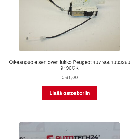
Oikeanpuoleisen oven lukko Peugeot 407 9681333280
9136CK
€
61,00
Lisää ostoskoriin