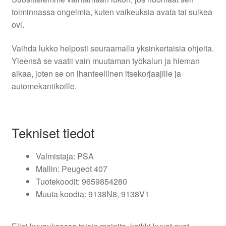
toiminnassa ongelmia, kuten vaikeuksia avata tai sulkea
ovi.
Vaihda lukko helposti seuraamalla yksinkertaisia ohjeita.
Yleensä se vaatii vain muutaman työkalun ja hieman
aikaa, joten se on ihanteellinen itsekorjaajille ja
automekaniikoille.
Tekniset tiedot
Valmistaja: PSA
Mallin: Peugeot 407
Tuotekoodit: 9659854280
Muuta koodia: 9138N8, 9138V1