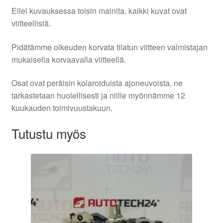
Ellei kuvauksessa toisin mainita, kaikki kuvat ovat
viitteellisiä.
Pidätämme oikeuden korvata tilatun viitteen valmistajan
mukaisella korvaavalla viitteellä.
Osat ovat peräisin kolaroiduista ajoneuvoista, ne
tarkastetaan huolellisesti ja niille myönnämme 12
kuukauden toimivuustakuun.
Tutustu myös