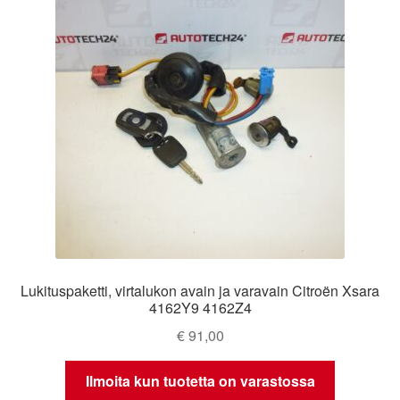
Lukituspaketti, virtalukon avain ja varavain Citroën Xsara
4162Y9 4162Z4
€
91,00
Ilmoita kun tuotetta on varastossa