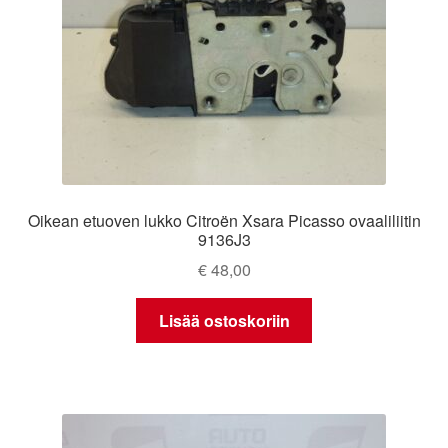
Oikean etuoven lukko Citroën Xsara Picasso ovaaliliitin
9136J3
€
48,00
Lisää ostoskoriin