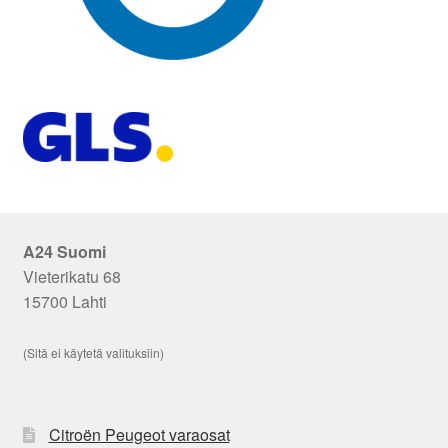
A24 Suomi
Vieterikatu 68
15700 Lahti
(Sitä ei käytetä valituksiin)
Citroën Peugeot varaosat