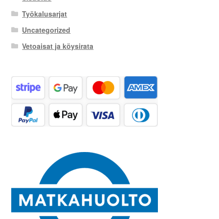
Työkalusarjat
Uncategorized
Vetoaisat ja köysirata