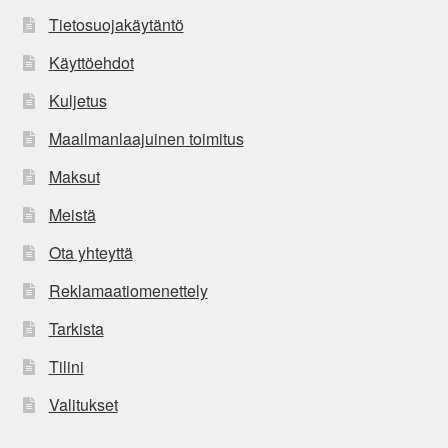
Tietosuojakäytäntö
Käyttöehdot
Kuljetus
Maailmanlaajuinen toimitus
Maksut
Meistä
Ota yhteyttä
Reklamaatiomenettely
Tarkista
Tilini
Valitukset