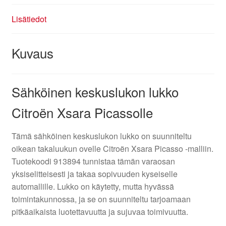
Lisätiedot
Kuvaus
Sähköinen keskuslukon lukko
Citroën Xsara Picassolle
Tämä sähköinen keskuslukon lukko on suunniteltu
oikean takaluukun ovelle Citroën Xsara Picasso -malliin.
Tuotekoodi 913894 tunnistaa tämän varaosan
yksiselitteisesti ja takaa sopivuuden kyseiselle
automallille. Lukko on käytetty, mutta hyvässä
toimintakunnossa, ja se on suunniteltu tarjoamaan
pitkäaikaista luotettavuutta ja sujuvaa toimivuutta.