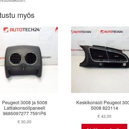
tustu myös
Peugeot 3008 ja 5008
Keskikonsoli Peugeot 30
Lattiakonsolipaneeli
5008 823114
9685097277 7591P6
€
42,00
€
30,00