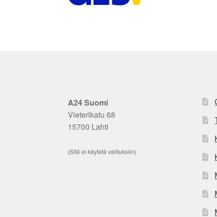
A24 Suomi
Vieterikatu 68
15700 Lahti
(Sitä ei käytetä valituksiin)