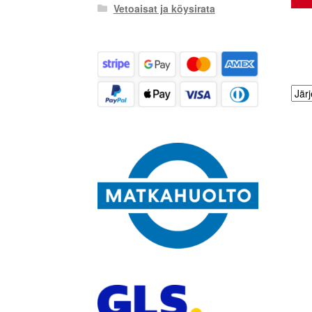
Vetoaisat ja köysirata