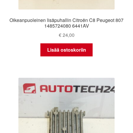
Oikeanpuoleinen lisäpuhallin Citroën C8 Peugeot 807
1485724080 6441AV
€
24,00
Lisää ostoskoriin