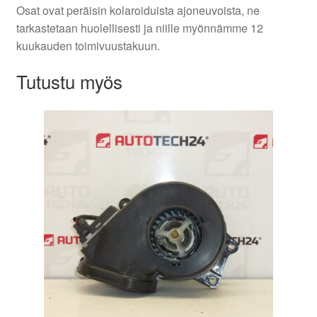
Osat ovat peräisin kolaroiduista ajoneuvoista, ne
tarkastetaan huolellisesti ja niille myönnämme 12
kuukauden toimivuustakuun.
Tutustu myös