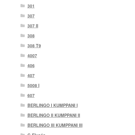
301
307
307 II
308
308 T9
4007
406
407
5008 I
607
BERLINGO I KUMPPANI I
BERLINGO II KUMPPANI II
BERLINGO III KUMPPANI III