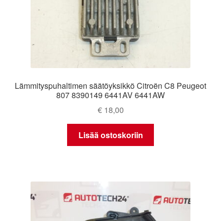
Lämmityspuhaltimen säätöyksikkö Citroën C8 Peugeot
807 8390149 6441AV 6441AW
€
18,00
Lisää ostoskoriin