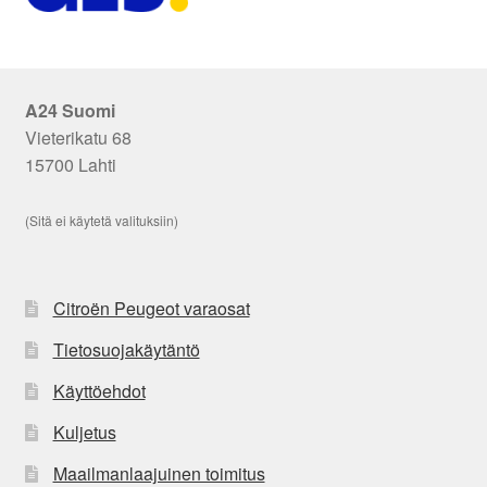
A24 Suomi
Vieterikatu 68
15700 Lahti
(Sitä ei käytetä valituksiin)
Citroën Peugeot varaosat
Tietosuojakäytäntö
Käyttöehdot
Kuljetus
Maailmanlaajuinen toimitus