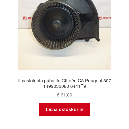
Ilmastoinnin puhallin Citroën C8 Peugeot 807
1499032080 6441T9
€
61,00
Lisää ostoskoriin