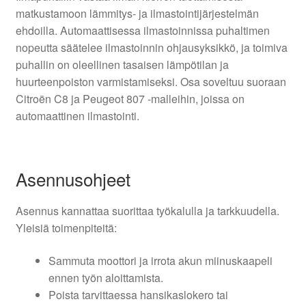
matkustamoon lämmitys- ja ilmastointijärjestelmän
ehdoilla. Automaattisessa ilmastoinnissa puhaltimen
nopeutta säätelee ilmastoinnin ohjausyksikkö, ja toimiva
puhallin on oleellinen tasaisen lämpötilan ja
huurteenpoiston varmistamiseksi. Osa soveltuu suoraan
Citroën C8 ja Peugeot 807 -malleihin, joissa on
automaattinen ilmastointi.
Asennusohjeet
Asennus kannattaa suorittaa työkalulla ja tarkkuudella.
Yleisiä toimenpiteitä:
Sammuta moottori ja irrota akun miinuskaapeli
ennen työn aloittamista.
Poista tarvittaessa hansikaslokero tai