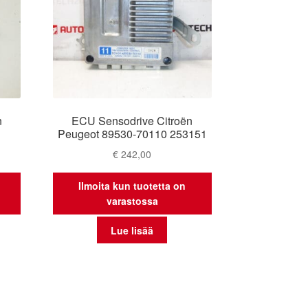
n
ECU Sensodrive Citroën
Peugeot 89530-70110 253151
€
242,00
Ilmoita kun tuotetta on
varastossa
Lue lisää