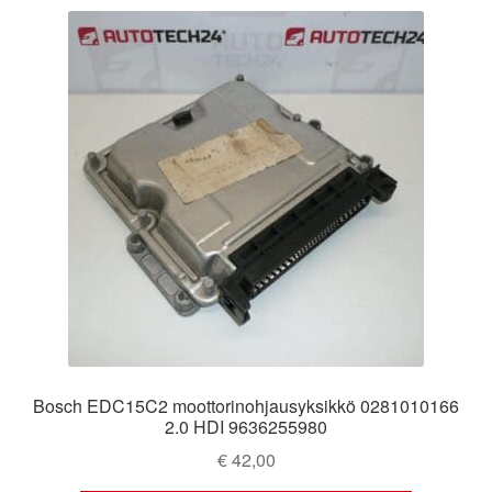
Bosch EDC15C2 moottorinohjausyksikkö 0281010166
2.0 HDI 9636255980
€
42,00