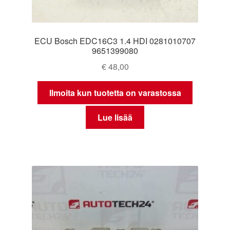
ECU Bosch EDC16C3 1.4 HDI 0281010707
9651399080
€
48,00
Ilmoita kun tuotetta on varastossa
Lue lisää