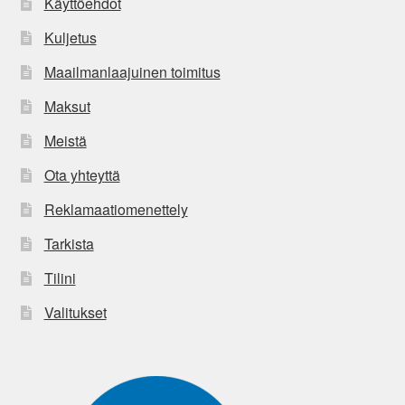
Käyttöehdot
Kuljetus
Maailmanlaajuinen toimitus
Maksut
Meistä
Ota yhteyttä
Reklamaatiomenettely
Tarkista
Tilini
Valitukset