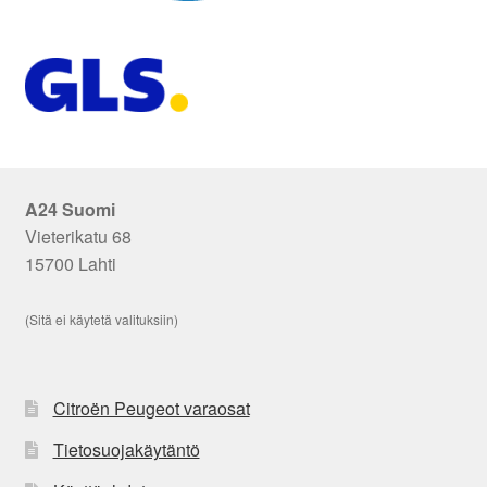
A24 Suomi
Vieterikatu 68
15700 Lahti
(Sitä ei käytetä valituksiin)
Citroën Peugeot varaosat
Tietosuojakäytäntö