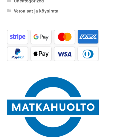
Uncategorized
Vetoaisat ja köysirata