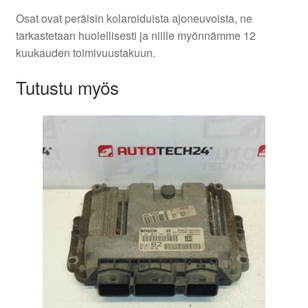
Osat ovat peräisin kolaroiduista ajoneuvoista, ne
tarkastetaan huolellisesti ja niille myönnämme 12
kuukauden toimivuustakuun.
Tutustu myös