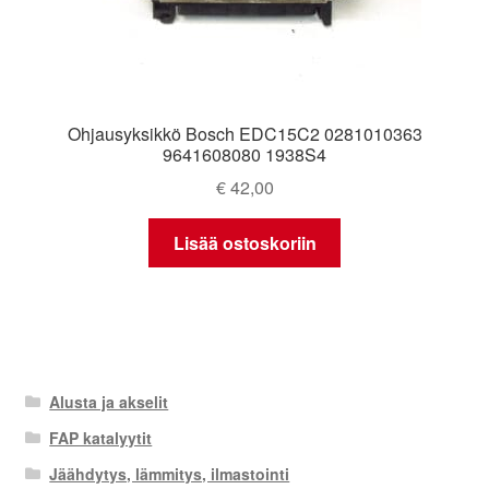
Ohjausyksikkö Bosch EDC15C2 0281010363
9641608080 1938S4
€
42,00
Lisää ostoskoriin
Alusta ja akselit
FAP katalyytit
Jäähdytys, lämmitys, ilmastointi