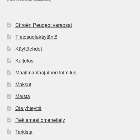
Citroën Peugeot varaosat
Tietosuojakäytäntö
Käyttöehdot
Kuljetus
Maailmanlaajuinen toimitus
Maksut
Meistä
Ota yhteyttä
Reklamaatiomenettely
Tarkista