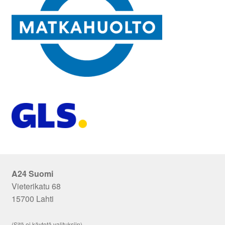
A24 Suomi
Vieterikatu 68
15700 Lahti
(Sitä ei käytetä valituksiin)