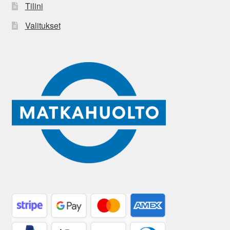
Tilini
Valitukset