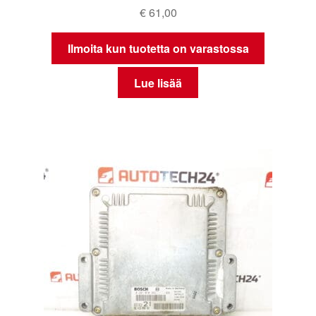
€
61,00
Ilmoita kun tuotetta on varastossa
Lue lisää