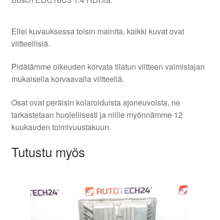
Ellei kuvauksessa toisin mainita, kaikki kuvat ovat
viitteellisiä.
Pidätämme oikeuden korvata tilatun viitteen valmistajan
mukaisella korvaavalla viitteellä.
Osat ovat peräisin kolaroiduista ajoneuvoista, ne
tarkastetaan huolellisesti ja niille myönnämme 12
kuukauden toimivuustakuun.
Tutustu myös