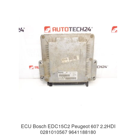
ECU Bosch EDC15C2 Peugeot 607 2.2HDI
0281010567 9641188180