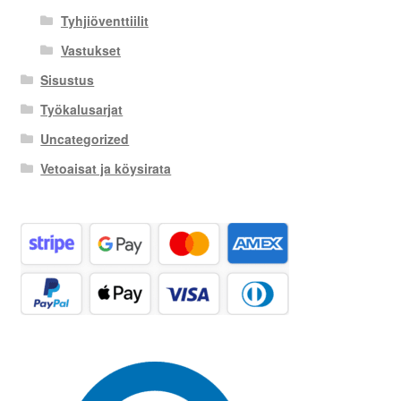
Tyhjiöventtiilit
Vastukset
Sisustus
Työkalusarjat
Uncategorized
Vetoaisat ja köysirata