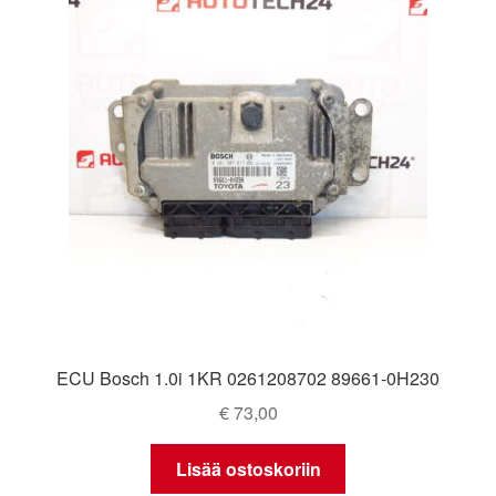
ECU Bosch 1.0i 1KR 0261208702 89661-0H230
€
73,00
Lisää ostoskoriin