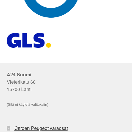
A24 Suomi
Vieterikatu 68
15700 Lahti
(Sitä ei käytetä valituksiin)
Citroën Peugeot varaosat