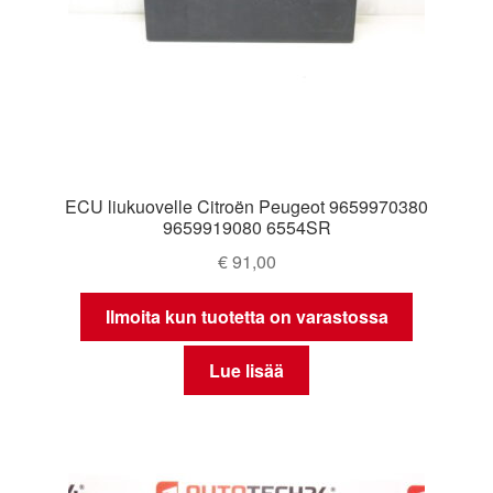
ECU liukuovelle Citroën Peugeot 9659970380
9659919080 6554SR
€
91,00
Ilmoita kun tuotetta on varastossa
Lue lisää