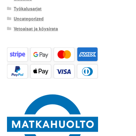
Työkalusarjat
Uncategorized
Vetoaisat ja köysirata