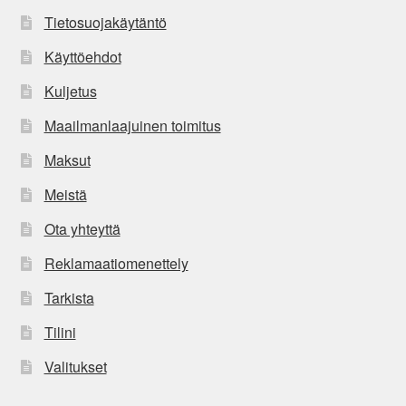
Tietosuojakäytäntö
Käyttöehdot
Kuljetus
Maailmanlaajuinen toimitus
Maksut
Meistä
Ota yhteyttä
Reklamaatiomenettely
Tarkista
Tilini
Valitukset