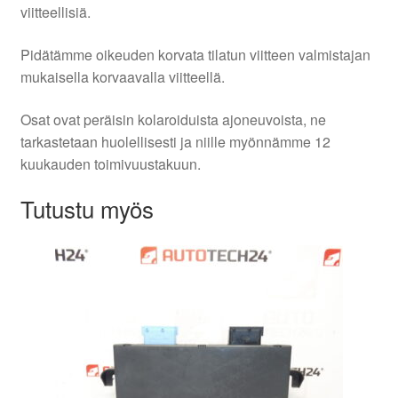
viitteellisiä.
Pidätämme oikeuden korvata tilatun viitteen valmistajan
mukaisella korvaavalla viitteellä.
Osat ovat peräisin kolaroiduista ajoneuvoista, ne
tarkastetaan huolellisesti ja niille myönnämme 12
kuukauden toimivuustakuun.
Tutustu myös