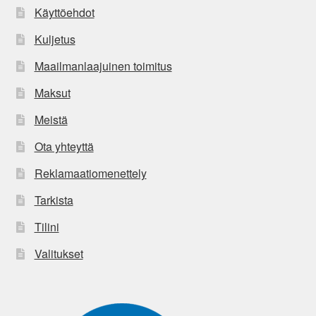
Käyttöehdot
Kuljetus
Maailmanlaajuinen toimitus
Maksut
Meistä
Ota yhteyttä
Reklamaatiomenettely
Tarkista
Tilini
Valitukset