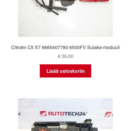
Citroën C5 X7 9665407780 6500FV Sulake-moduuli
€
36,00
Lisää ostoskoriin