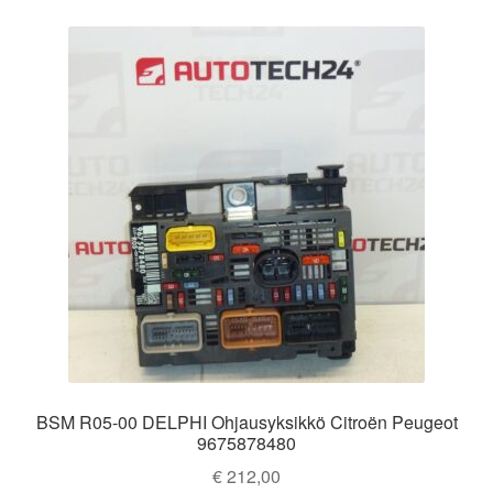
BSM R05-00 DELPHI Ohjausyksikkö Citroën Peugeot
9675878480
€
212,00