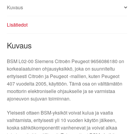
Kuvaus
Lisätiedot
Kuvaus
BSM L02-00 Siemens Citroën Peugeot 9656086180 on
korkealaatuinen ohjausyksikkö, joka on suunniteltu
erityisesti Citroën ja Peugeot -mallien, kuten Peugeot
407 vuodelta 2005, käyttöön. Tämä osa on välttämätön
moottorin elektroniselle ohjaukselle ja se varmistaa
ajoneuvon sujuvan toiminnan.
Yleisesti ottaen BSM-yksiköt voivat kulua ja vaatia
vaihtamista, erityisesti yli 10 vuoden käytön jälkeen,
koska sähkökomponentit vanhenevat ja voivat alkaa