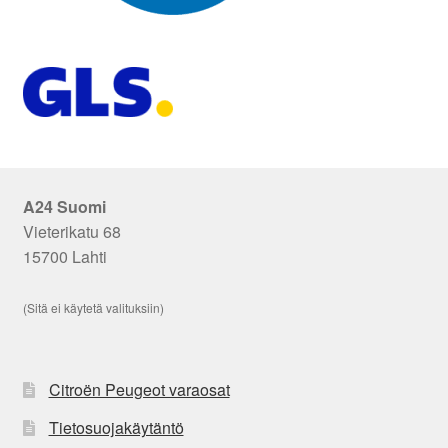
A24 Suomi
Vieterikatu 68
15700 Lahti
(Sitä ei käytetä valituksiin)
Citroën Peugeot varaosat
Tietosuojakäytäntö