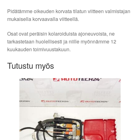
Pidätämme oikeuden korvata tilatun viitteen valmistajan
mukaisella korvaavalla viitteellä.
Osat ovat peräisin kolaroiduista ajoneuvoista, ne
tarkastetaan huolellisesti ja niille myönnämme 12
kuukauden toimivuustakuun.
Tutustu myös