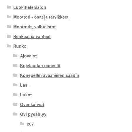
Luokittelematon
Moottori - osat ja tarvikkeet
Moottorit, vaihteistot
Renkaat ja vanteet
Runko
Ajovalot
Kojelaudan paneelit
Konepellin avaamisen säädin
Lasi
Lukot
Ovenkahvat
Ovi pysähtyy
207