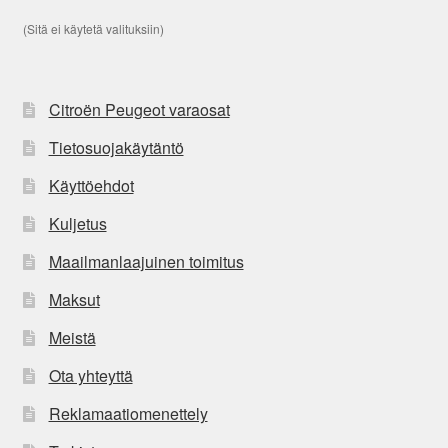
(Sitä ei käytetä valituksiin)
Citroën Peugeot varaosat
Tietosuojakäytäntö
Käyttöehdot
Kuljetus
Maailmanlaajuinen toimitus
Maksut
Meistä
Ota yhteyttä
Reklamaatiomenettely