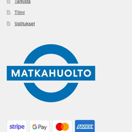
Tarkista
Tilini
Valitukset