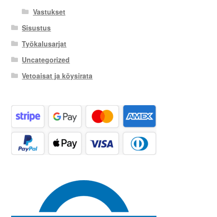
Vastukset
Sisustus
Työkalusarjat
Uncategorized
Vetoaisat ja köysirata