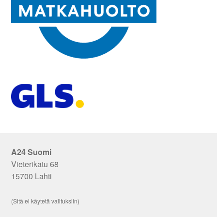
A24 Suomi
Vieterikatu 68
15700 Lahti
(Sitä ei käytetä valituksiin)