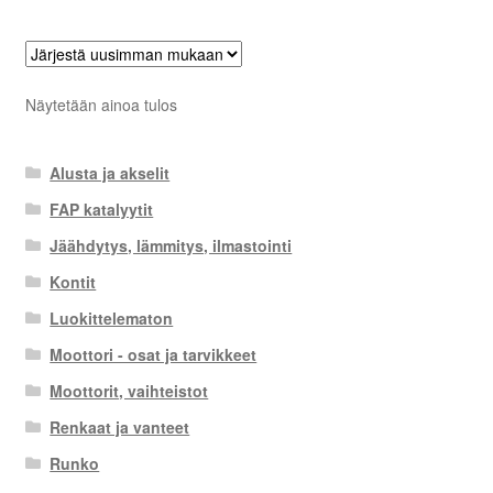
Näytetään ainoa tulos
Alusta ja akselit
FAP katalyytit
Jäähdytys, lämmitys, ilmastointi
Kontit
Luokittelematon
Moottori - osat ja tarvikkeet
Moottorit, vaihteistot
Renkaat ja vanteet
Runko