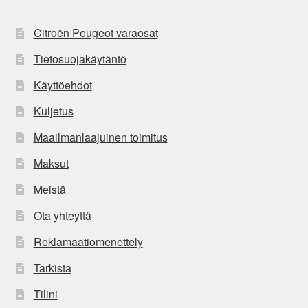
Citroën Peugeot varaosat
Tietosuojakäytäntö
Käyttöehdot
Kuljetus
Maailmanlaajuinen toimitus
Maksut
Meistä
Ota yhteyttä
Reklamaatiomenettely
Tarkista
Tilini