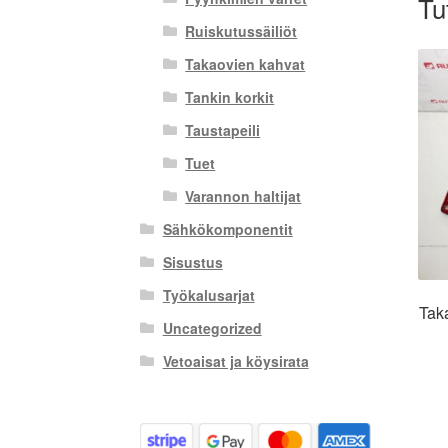
Tu
Ruiskutussäiliöt
Takaovien kahvat
Tankin korkit
Taustapeili
Tuet
Varannon haltijat
Sähkökomponentit
Sisustus
Työkalusarjat
Tak
Uncategorized
Vetoaisat ja köysirata