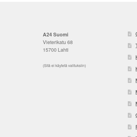
A24 Suomi
Vieterikatu 68
15700 Lahti
(Sitä ei käytetä valituksiin)