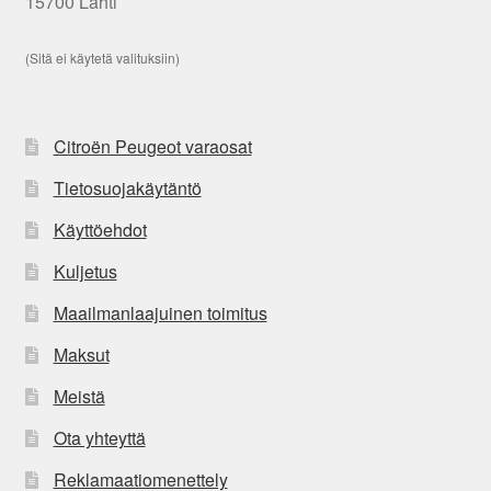
15700 Lahti
(Sitä ei käytetä valituksiin)
Citroën Peugeot varaosat
Tietosuojakäytäntö
Käyttöehdot
Kuljetus
Maailmanlaajuinen toimitus
Maksut
Meistä
Ota yhteyttä
Reklamaatiomenettely