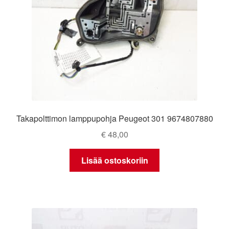
Takapolttimon lamppupohja Peugeot 301 9674807880
€
48,00
Lisää ostoskoriin