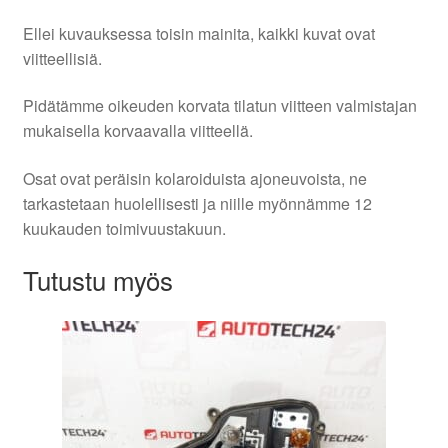
Ellei kuvauksessa toisin mainita, kaikki kuvat ovat
viitteellisiä.
Pidätämme oikeuden korvata tilatun viitteen valmistajan
mukaisella korvaavalla viitteellä.
Osat ovat peräisin kolaroiduista ajoneuvoista, ne
tarkastetaan huolellisesti ja niille myönnämme 12
kuukauden toimivuustakuun.
Tutustu myös