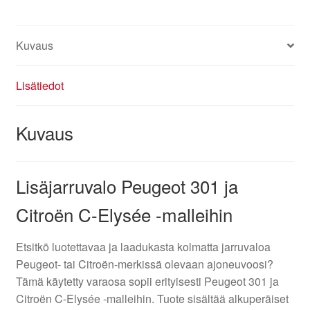
määrä
Kuvaus
Lisätiedot
Kuvaus
Lisäjarruvalo Peugeot 301 ja
Citroën C-Elysée -malleihin
Etsitkö luotettavaa ja laadukasta kolmatta jarruvaloa
Peugeot- tai Citroën-merkissä olevaan ajoneuvoosi?
Tämä käytetty varaosa sopii erityisesti Peugeot 301 ja
Citroën C-Elysée -malleihin. Tuote sisältää alkuperäiset