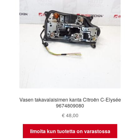
Vasen takavalaisimen kanta Citroën C-Elysée
9674809080
€
48,00
Ilmoita kun tuotetta on varastossa