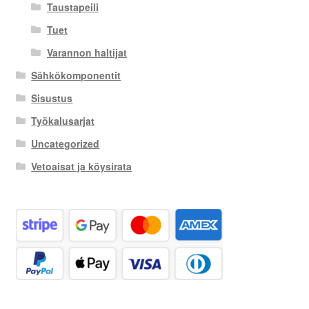
Taustapeili
Tuet
Varannon haltijat
Sähkökomponentit
Sisustus
Työkalusarjat
Uncategorized
Vetoaisat ja köysirata