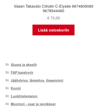
Vasen Takavalo Citroën C-Elysée 9674809080
9678544480
€
73,00
Lisää ostoskoriin
Alusta ja akselit
FAP katalyytit
Jäähdytys, lämmitys, ilmastointi
Kontit
Luokittelematon
Moottori - osat ja tarvikkeet