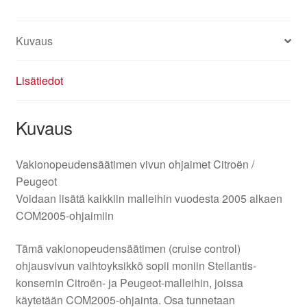
Kuvaus
Lisätiedot
Kuvaus
Vakionopeudensäätimen vivun ohjaimet Citroën /
Peugeot
Voidaan lisätä kaikkiin malleihin vuodesta 2005 alkaen
COM2005-ohjaimiin
Tämä vakionopeudensäätimen (cruise control)
ohjausvivun vaihtoyksikkö sopii moniin Stellantis-
konsernin Citroën- ja Peugeot-malleihin, joissa
käytetään COM2005-ohjainta. Osa tunnetaan