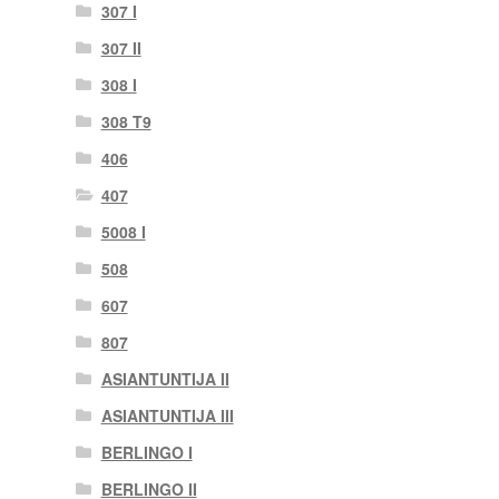
307 I
307 II
308 I
308 T9
406
407
5008 I
508
607
807
ASIANTUNTIJA II
ASIANTUNTIJA III
BERLINGO I
BERLINGO II