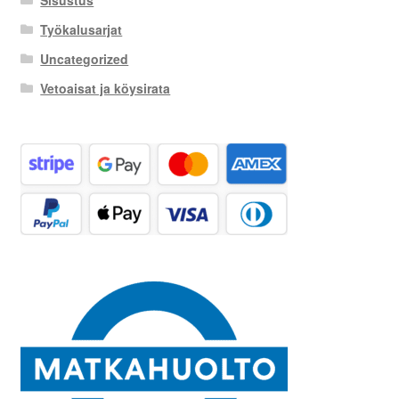
Työkalusarjat
Uncategorized
Vetoaisat ja köysirata