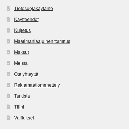
Tietosuojakäytäntö
Käyttöehdot
Kuljetus
Maailmanlaajuinen toimitus
Maksut
Meistä
Ota yhteyttä
Reklamaatiomenettely
Tarkista
Tilini
Valitukset