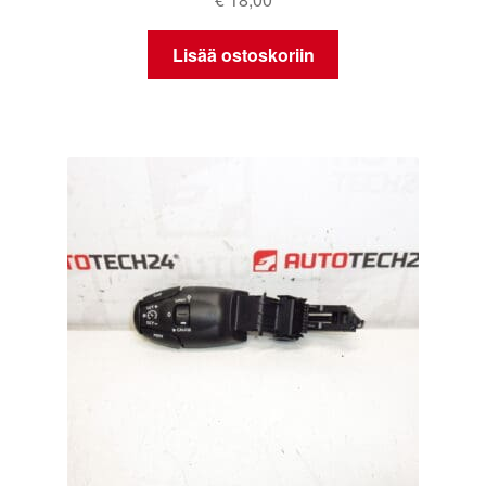
Lisää ostoskoriin