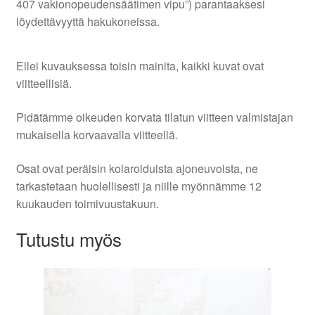
407 vakionopeudensäätimen vipu”) parantaaksesi
löydettävyyttä hakukoneissa.
Ellei kuvauksessa toisin mainita, kaikki kuvat ovat
viitteellisiä.
Pidätämme oikeuden korvata tilatun viitteen valmistajan
mukaisella korvaavalla viitteellä.
Osat ovat peräisin kolaroiduista ajoneuvoista, ne
tarkastetaan huolellisesti ja niille myönnämme 12
kuukauden toimivuustakuun.
Tutustu myös