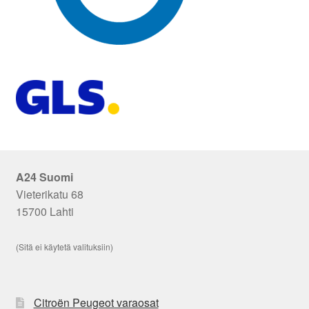
A24 Suomi
Vieterikatu 68
15700 Lahti
(Sitä ei käytetä valituksiin)
Citroën Peugeot varaosat