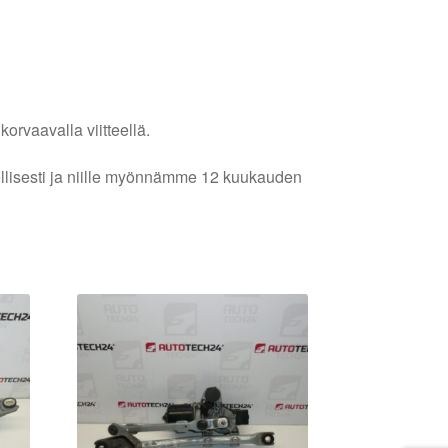
orvaavalla viitteellä.
lellisesti ja niille myönnämme 12 kuukauden