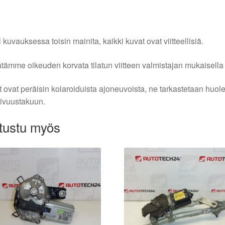
i kuvauksessa toisin mainita, kaikki kuvat ovat viitteellisiä.
tämme oikeuden korvata tilatun viitteen valmistajan mukaisella k
 ovat peräisin kolaroiduista ajoneuvoista, ne tarkastetaan huo
ivuustakuun.
tustu myös