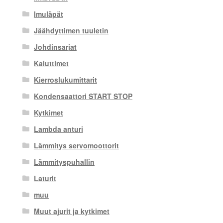
Imuläpät
Jäähdyttimen tuuletin
Johdinsarjat
Kaiuttimet
Kierroslukumittarit
Kondensaattori START STOP
Kytkimet
Lambda anturi
Lämmitys servomoottorit
Lämmityspuhallin
Laturit
muu
Muut ajurit ja kytkimet