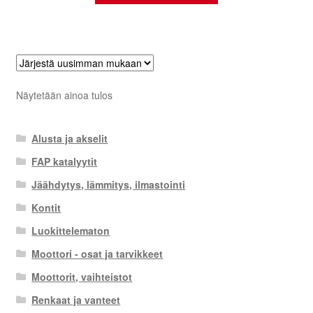
Näytetään ainoa tulos
Alusta ja akselit
FAP katalyytit
Jäähdytys, lämmitys, ilmastointi
Kontit
Luokittelematon
Moottori - osat ja tarvikkeet
Moottorit, vaihteistot
Renkaat ja vanteet