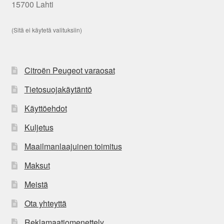
15700 Lahti
(Sitä ei käytetä valituksiin)
Citroën Peugeot varaosat
Tietosuojakäytäntö
Käyttöehdot
Kuljetus
Maailmanlaajuinen toimitus
Maksut
Meistä
Ota yhteyttä
Reklamaatiomenettely