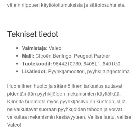
välein riippuen käyttötottumuksista ja sääolosuhteista.
Tekniset tiedot
Valmistaja:
Valeo
Malli:
Citroën Berlingo, Peugeot Partner
Tuotekoodit:
9644210780, 6405L1, 6401G0
Lisätiedot:
Pyyhkijämoottori, pyyhkijäjärjestelmä
Huolellinen huolto ja säännöllinen tarkastus auttavat
pidentämään pyyhkijöiden mekanismien käyttöikää.
Kiinnitä huomiota myös pyyhkijäsiivujen kuntoon, sillä
ne vaikuttavat suoraan pyyhkijöiden tehoon ja voivat
vaikuttaa mekanismin kestävyyteen. Valitse laatu, valitse
Valeo!