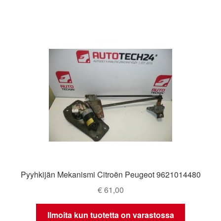
Pyyhkijän Mekanismi Citroën Peugeot 9621014480
€
61,00
Ilmoita kun tuotetta on varastossa