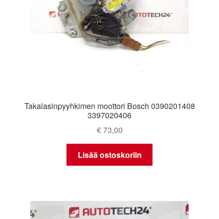
Takalasinpyyhkimen moottori Bosch 0390201408
3397020406
€
73,00
Lisää ostoskoriin