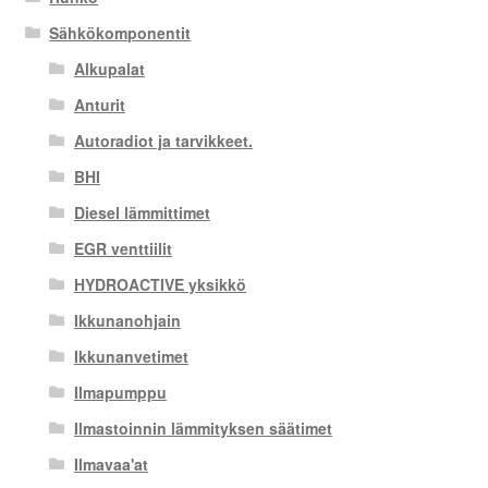
Sähkökomponentit
Alkupalat
Anturit
Autoradiot ja tarvikkeet.
BHI
Diesel lämmittimet
EGR venttiilit
HYDROACTIVE yksikkö
Ikkunanohjain
Ikkunanvetimet
Ilmapumppu
Ilmastoinnin lämmityksen säätimet
Ilmavaa'at