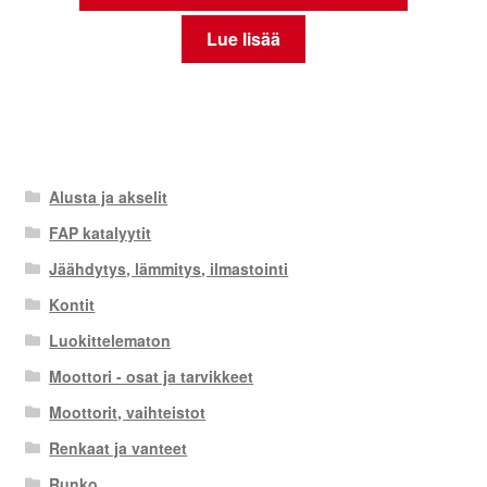
Lue lisää
Alusta ja akselit
FAP katalyytit
Jäähdytys, lämmitys, ilmastointi
Kontit
Luokittelematon
Moottori - osat ja tarvikkeet
Moottorit, vaihteistot
Renkaat ja vanteet
Runko