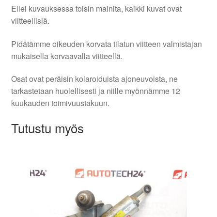
Ellei kuvauksessa toisin mainita, kaikki kuvat ovat
viitteellisiä.
Pidätämme oikeuden korvata tilatun viitteen valmistajan
mukaisella korvaavalla viitteellä.
Osat ovat peräisin kolaroiduista ajoneuvoista, ne
tarkastetaan huolellisesti ja niille myönnämme 12
kuukauden toimivuustakuun.
Tutustu myös