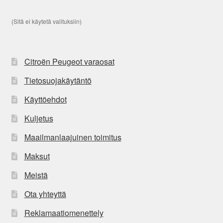
(Sitä ei käytetä valituksiin)
Citroën Peugeot varaosat
Tietosuojakäytäntö
Käyttöehdot
Kuljetus
Maailmanlaajuinen toimitus
Maksut
Meistä
Ota yhteyttä
Reklamaatiomenettely