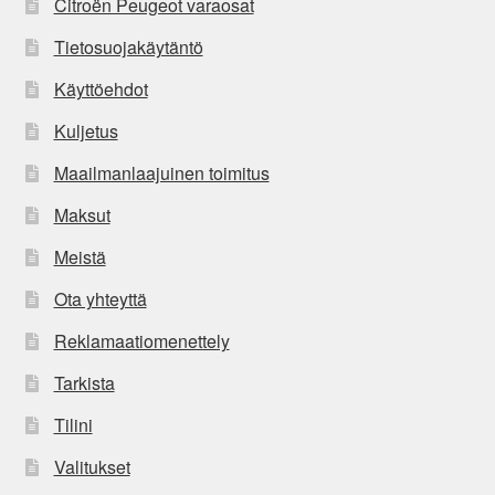
Citroën Peugeot varaosat
Tietosuojakäytäntö
Käyttöehdot
Kuljetus
Maailmanlaajuinen toimitus
Maksut
Meistä
Ota yhteyttä
Reklamaatiomenettely
Tarkista
Tilini
Valitukset