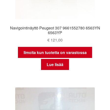
Navigointinäyttö Peugeot 307 9661552780 6563YN
6563YP
€
121,00
Ilmoita kun tuotetta on varastossa
Lue lisää