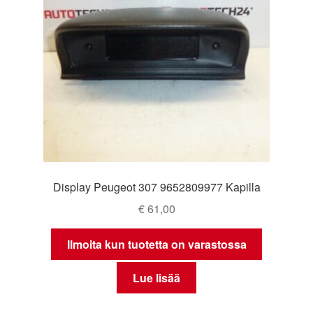
Display Peugeot 307 9652809977 Kapilla
€
61,00
Ilmoita kun tuotetta on varastossa
Lue lisää