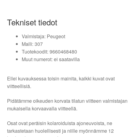
Tekniset tiedot
Valmistaja: Peugeot
Malli: 307
Tuotekoodit: 9660468480
Muut numerot: ei saatavilla
Ellei kuvauksessa toisin mainita, kaikki kuvat ovat
viitteellisiä.
Pidätämme oikeuden korvata tilatun viitteen valmistajan
mukaisella korvaavalla viitteellä.
Osat ovat peräisin kolaroiduista ajoneuvoista, ne
tarkastetaan huolellisesti ja niille myönnämme 12