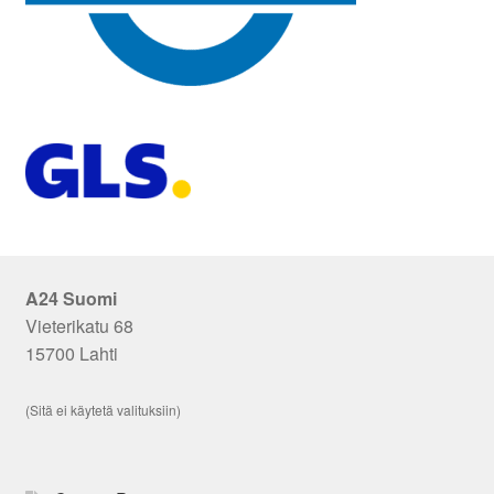
A24 Suomi
Vieterikatu 68
15700 Lahti
(Sitä ei käytetä valituksiin)