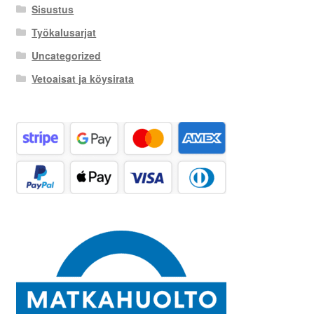
Sisustus
Työkalusarjat
Uncategorized
Vetoaisat ja köysirata