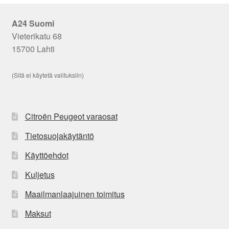
A24 Suomi
Vieterikatu 68
15700 Lahti
(Sitä ei käytetä valituksiin)
Citroën Peugeot varaosat
Tietosuojakäytäntö
Käyttöehdot
Kuljetus
Maailmanlaajuinen toimitus
Maksut