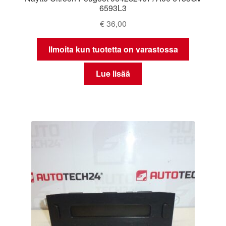
6593L3
€
36,00
Ilmoita kun tuotetta on varastossa
Lue lisää