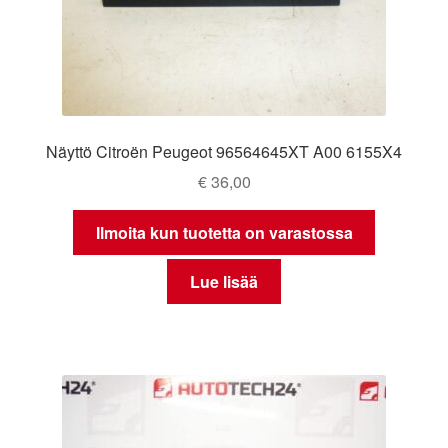
Näyttö Citroën Peugeot 96564645XT A00 6155X4
€
36,00
Ilmoita kun tuotetta on varastossa
Lue lisää