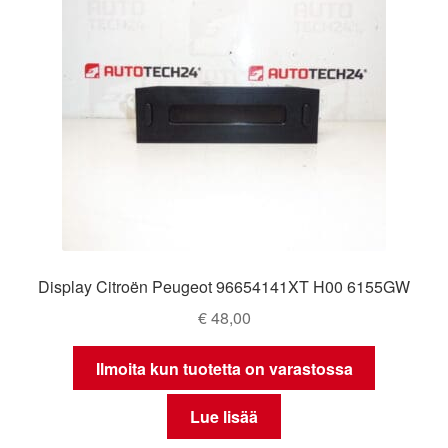
Display Citroën Peugeot 96654141XT H00 6155GW
€
48,00
Ilmoita kun tuotetta on varastossa
Lue lisää