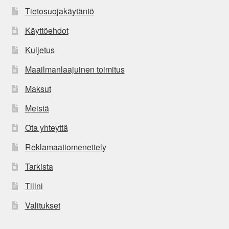
Tietosuojakäytäntö
Käyttöehdot
Kuljetus
Maailmanlaajuinen toimitus
Maksut
Meistä
Ota yhteyttä
Reklamaatiomenettely
Tarkista
Tilini
Valitukset