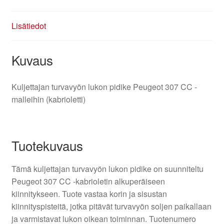
Lisätiedot
Kuvaus
Kuljettajan turvavyön lukon pidike Peugeot 307 CC -
malleihin (kabrioletti)
Tuotekuvaus
Tämä kuljettajan turvavyön lukon pidike on suunniteltu
Peugeot 307 CC -kabrioletin alkuperäiseen
kiinnitykseen. Tuote vastaa korin ja sisustan
kiinnityspisteitä, jotka pitävät turvavyön soljen paikallaan
ja varmistavat lukon oikean toiminnan. Tuotenumero