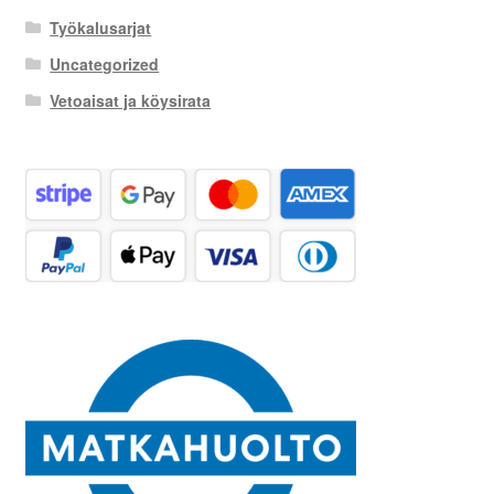
Työkalusarjat
Uncategorized
Vetoaisat ja köysirata