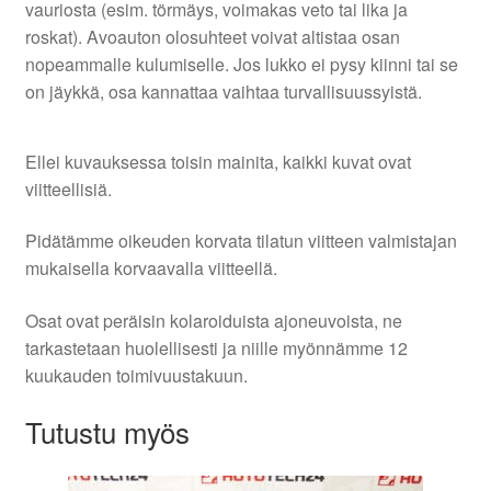
vauriosta (esim. törmäys, voimakas veto tai lika ja
roskat). Avoauton olosuhteet voivat altistaa osan
nopeammalle kulumiselle. Jos lukko ei pysy kiinni tai se
on jäykkä, osa kannattaa vaihtaa turvallisuussyistä.
Ellei kuvauksessa toisin mainita, kaikki kuvat ovat
viitteellisiä.
Pidätämme oikeuden korvata tilatun viitteen valmistajan
mukaisella korvaavalla viitteellä.
Osat ovat peräisin kolaroiduista ajoneuvoista, ne
tarkastetaan huolellisesti ja niille myönnämme 12
kuukauden toimivuustakuun.
Tutustu myös