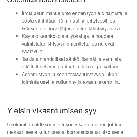
Irrota akun miinusjohto ennen työn aloittamista ja
odota vähintään 10 minuuttia, erityisesti jos
työskentelet turvajärjestelmien läheisyydessä.
Käytä oikeankokoisia työkaluja ja noudata
valmistajan kiristysmomentteja, jos ne ovat
saatavilla.
Tarkista mahdolliset sähköliitännät ja varmista,
että liittimet ovat puhtaat ja tiukasti paikallaan.
Asennustyön jälkeen testaa turvavyön lukon
toiminta useilla sulkemis- ja avaamiskerroilla.
Yleisin vikaantumisen syy
Useimmiten pidikkeen ja lukon vikaantuminen johtuu
mekaanisesta kulumisesta, korroosiosta tai ulkoisesta