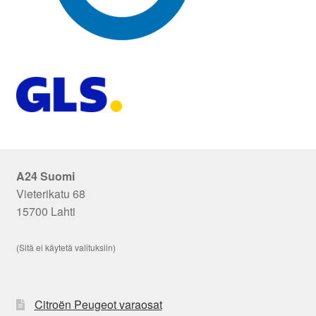
A24 Suomi
Vieterikatu 68
15700 Lahti
(Sitä ei käytetä valituksiin)
Citroën Peugeot varaosat