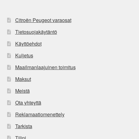
Citroën Peugeot varaosat
Tietosuojakäytäntö
Käyttöehdot
Kuljetus
Maailmanlaajuinen toimitus
Maksut
Meistä
Ota yhteyttä
Reklamaatiomenettely
Tarkista
Tilini