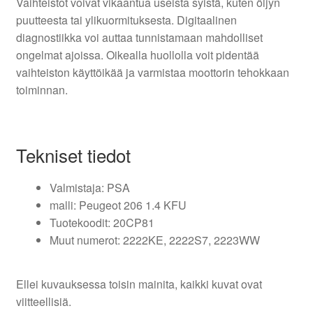
Vaihteistot voivat vikaantua useista syistä, kuten öljyn
puutteesta tai ylikuormituksesta. Digitaalinen
diagnostiikka voi auttaa tunnistamaan mahdolliset
ongelmat ajoissa. Oikealla huollolla voit pidentää
vaihteiston käyttöikää ja varmistaa moottorin tehokkaan
toiminnan.
Tekniset tiedot
Valmistaja: PSA
malli: Peugeot 206 1.4 KFU
Tuotekoodit: 20CP81
Muut numerot: 2222KE, 2222S7, 2223WW
Ellei kuvauksessa toisin mainita, kaikki kuvat ovat
viitteellisiä.