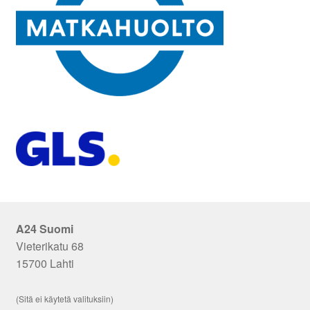
A24 Suomi
Vieterikatu 68
15700 Lahti
(Sitä ei käytetä valituksiin)