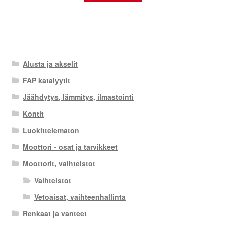
Alusta ja akselit
FAP katalyytit
Jäähdytys, lämmitys, ilmastointi
Kontit
Luokittelematon
Moottori - osat ja tarvikkeet
Moottorit, vaihteistot
Vaihteistot
Vetoaisat, vaihteenhallinta
Renkaat ja vanteet