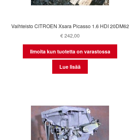
Vaihteisto CITROEN Xsara Picasso 1.6 HDI 20DM62
€
242,00
Ilmoita kun tuotetta on varastossa
Lue lisää