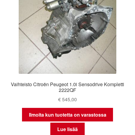
Vaihteisto Citroën Peugeot 1.0i Sensodrive Kompletti
2222QF
€
545,00
Ilmoita kun tuotetta on varastossa
Lue lisää