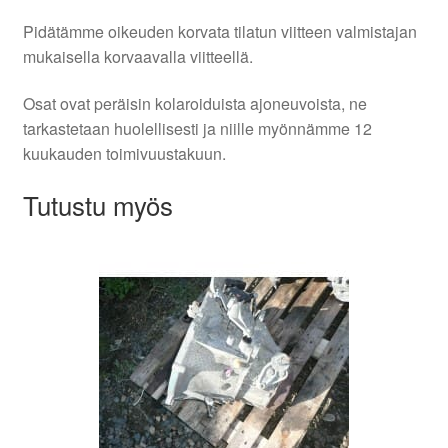
Pidätämme oikeuden korvata tilatun viitteen valmistajan
mukaisella korvaavalla viitteellä.
Osat ovat peräisin kolaroiduista ajoneuvoista, ne
tarkastetaan huolellisesti ja niille myönnämme 12
kuukauden toimivuustakuun.
Tutustu myös