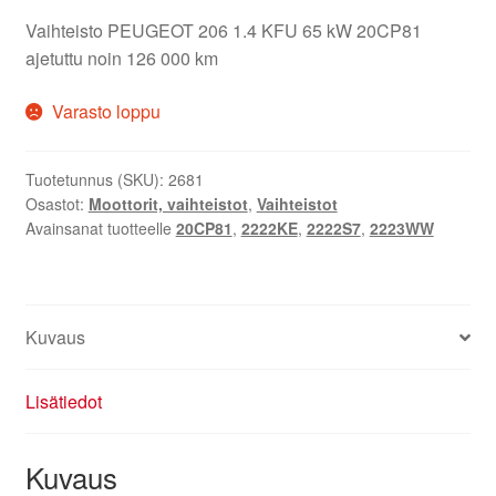
Vaihteisto PEUGEOT 206 1.4 KFU 65 kW 20CP81
ajetuttu noin 126 000 km
Varasto loppu
Tuotetunnus (SKU):
2681
Osastot:
Moottorit, vaihteistot
,
Vaihteistot
Avainsanat tuotteelle
20CP81
,
2222KE
,
2222S7
,
2223WW
Kuvaus
Lisätiedot
Kuvaus