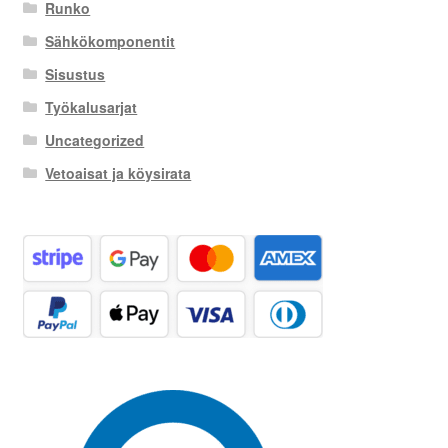
Runko
Sähkökomponentit
Sisustus
Työkalusarjat
Uncategorized
Vetoaisat ja köysirata