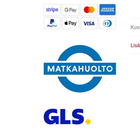
Kuv
Lisä