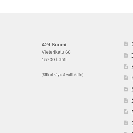
A24 Suomi
Vieterikatu 68
15700 Lahti
(Sitä ei käytetä valituksiin)