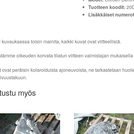
Tuotteen koodit:
20D
Lisäkkäiset numerot
i kuvauksessa toisin mainita, kaikki kuvat ovat viitteellisiä.
tämme oikeuden korvata tilatun viitteen valmistajan mukaisella k
 ovat peräisin kolaroiduista ajoneuvoista, ne tarkastetaan huo
ivuustakuun.
tustu myös