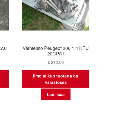
 2.0
Vaihteisto Peugeot 206 1.4 KFU
20CP81
€
212,00
Ilmoita kun tuotetta on
varastossa
Lue lisää