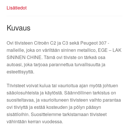
Lisätiedot
Kuvaus
Ovi tiivisteen Citroën C2 ja C3 sekä Peugeot 307 -
malleille, joka on väriltään sininen metallico, EGE – LAK
SININEN CHINE. Tämä ovi tiiviste on tärkeä osa
autoasi, joka tarjoaa parannettua turvallisuutta ja
esteettisyyttä.
Tiivisteet voivat kulua tai vaurioitua ajan myötä johtuen
sääolosuhteista ja käytöstä. Säännöllinen tarkistus on
suositeltavaa, ja vaurioituneen tiivisteen vaihto parantaa
ovi tiiviyttä ja estää kosteuden ja pölyn pääsyn
sisätiloihin. Suosittelemme tarkistamaan tiivisteet
vähintään kerran vuodessa.