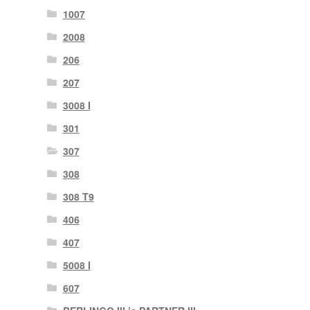
1007
2008
206
207
3008 I
301
307
308
308 T9
406
407
5008 I
607