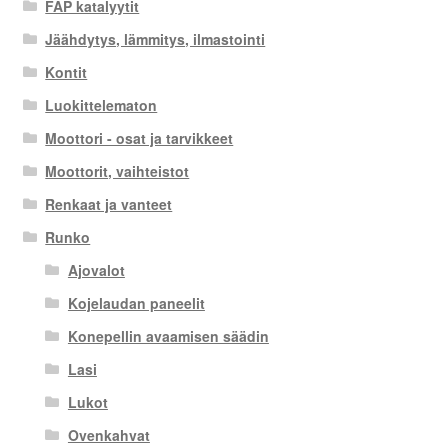
FAP katalyytit
Jäähdytys, lämmitys, ilmastointi
Kontit
Luokittelematon
Moottori - osat ja tarvikkeet
Moottorit, vaihteistot
Renkaat ja vanteet
Runko
Ajovalot
Kojelaudan paneelit
Konepellin avaamisen säädin
Lasi
Lukot
Ovenkahvat