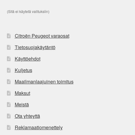
(Sitä ei käytetä valituksiin)
Citroën Peugeot varaosat
Tietosuojakäytäntö
Käyttöehdot
Kuljetus
Maailmanlaajuinen toimitus
Maksut
Meistä
Ota yhteyttä
Reklamaatiomenettely