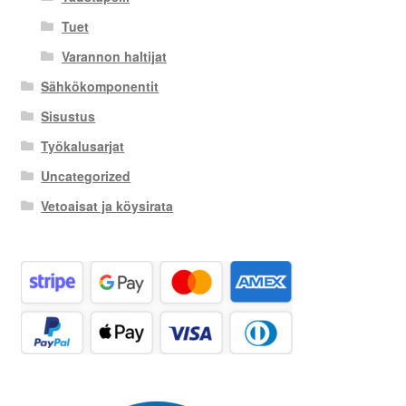
Tuet
Varannon haltijat
Sähkökomponentit
Sisustus
Työkalusarjat
Uncategorized
Vetoaisat ja köysirata