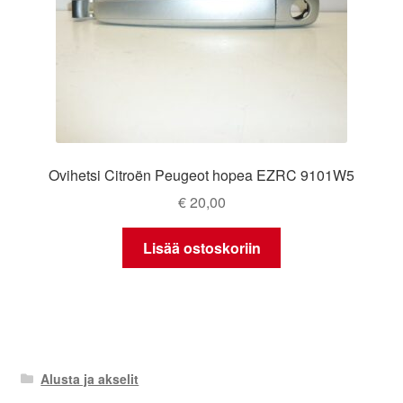
Ovihetsi Citroën Peugeot hopea EZRC 9101W5
€
20,00
Lisää ostoskoriin
Alusta ja akselit