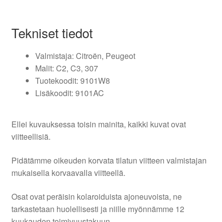
Tekniset tiedot
Valmistaja: Citroën, Peugeot
Malit: C2, C3, 307
Tuotekoodit: 9101W8
Lisäkoodit: 9101AC
Ellei kuvauksessa toisin mainita, kaikki kuvat ovat
viitteellisiä.
Pidätämme oikeuden korvata tilatun viitteen valmistajan
mukaisella korvaavalla viitteellä.
Osat ovat peräisin kolaroiduista ajoneuvoista, ne
tarkastetaan huolellisesti ja niille myönnämme 12
kuukauden toimivuustakuun.